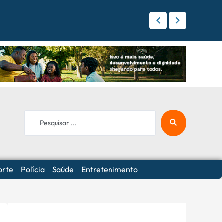
 Campo Grande
orte
Polícia
Saúde
Entretenimento