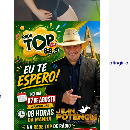
06/08/2026
10:28
Entenda o que é o ciclone-bomba que pode atingir o 
e