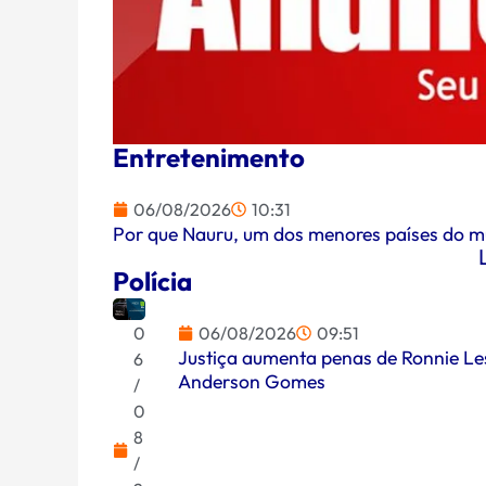
Entretenimento
06/08/2026
10:31
Por que Nauru, um dos menores países do m
Polícia
06/08/2026
09:51
0
Justiça aumenta penas de Ronnie Les
6
Anderson Gomes
/
0
8
/