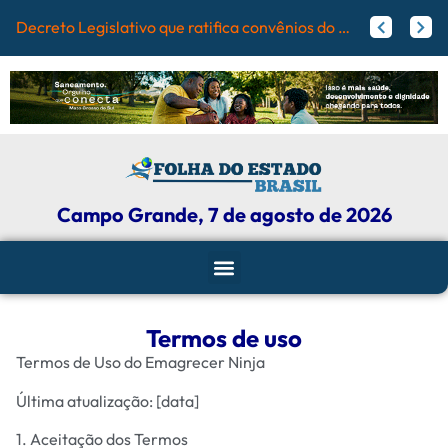
Ca
Papy trabalha para melhorar pistas de skate com participação ativa de esportistas da Capital
Agosto Lilás: Maicon Nogueira fortalece a defesa das mulheres com leis e projetos de proteção em Campo Grande
Campo Grande, 7 de agosto de 2026
Termos de uso
Termos de Uso do Emagrecer Ninja
Última atualização: [data]
1. Aceitação dos Termos