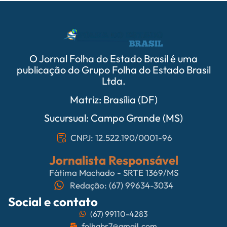
O Jornal Folha do Estado Brasil é uma
publicação do Grupo Folha do Estado Brasil
Ltda.
Matriz: Brasília (DF)
Sucursual: Campo Grande (MS)
CNPJ: 12.522.190/0001-96
Jornalista Responsável
Fátima Machado - SRTE 1369/MS
Redação: (67) 99634-3034
Social e contato
(67) 99110-4283
folhabr7@gmail.com