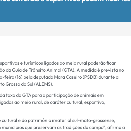
portivos e turísticos ligados ao meio rural poderão ficar
o da Guia de Trânsito Animal (GTA). A medida é prevista no
a-feira (16) pela deputada Mara Caseiro (PSDB) durante a
ato Grosso do Sul (ALEMS).
da taxa da GTA para a participação de animais em
gados ao meio rural, de caráter cultural, esportivo,
cultural e do patrimônio imaterial sul-mato-grossense,
 municípios que preservam as tradições do campo”, afirma a