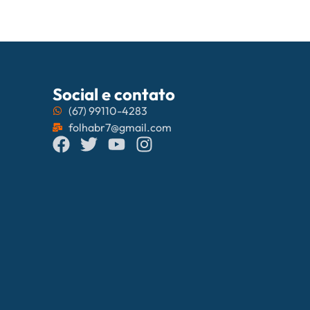
Social e contato
(67) 99110-4283
folhabr7@gmail.com