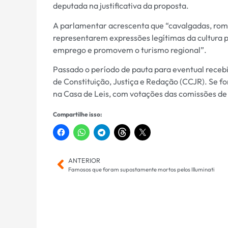
deputada na justificativa da proposta.
A parlamentar acrescenta que “cavalgadas, romar
representarem expressões legítimas da cultur
emprego e promovem o turismo regional”.
Passado o período de pauta para eventual receb
de Constituição, Justiça e Redação (CCJR). Se fo
na Casa de Leis, com votações das comissões de
Compartilhe isso:
ANTERIOR
Famosos que foram supostamente mortos pelos Illuminati