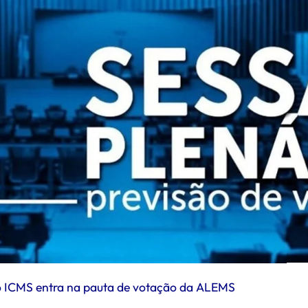
 do ICMS entra na pauta de votação da ALEMS