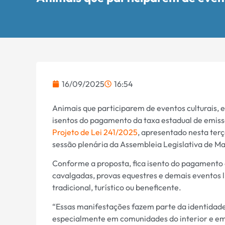
16/09/2025
16:54
Animais que participarem de eventos culturais, es
isentos do pagamento da taxa estadual de emissã
Projeto de Lei 241/2025
, apresentado nesta terç
sessão plenária da Assembleia Legislativa de M
Conforme a proposta, fica isento do pagamento 
cavalgadas, provas equestres e demais eventos li
tradicional, turístico ou beneficente.
“Essas manifestações fazem parte da identidade 
especialmente em comunidades do interior e em