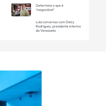
Determine o que é
‘inegociável’
Lula conversou com Delcy
Rodríguez, presidente interina
da Venezuela