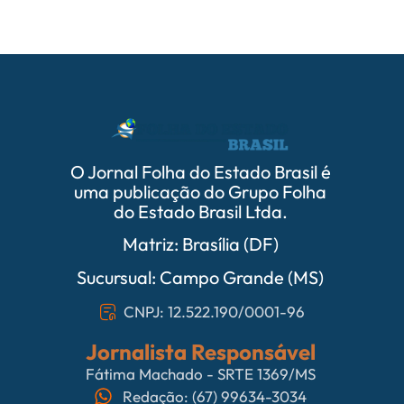
O Jornal Folha do Estado Brasil é
uma publicação do Grupo Folha
do Estado Brasil Ltda.
Matriz: Brasília (DF)
Sucursual: Campo Grande (MS)
CNPJ: 12.522.190/0001-96
Jornalista Responsável
Fátima Machado - SRTE 1369/MS
Redação: (67) 99634-3034