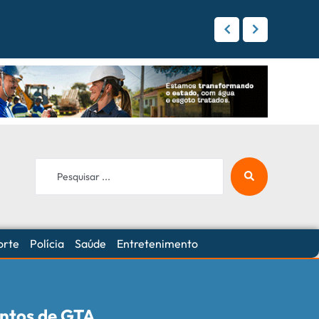
 Campo Grande
orte
Polícia
Saúde
Entretenimento
sentos de GTA