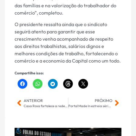
das famílias e na valorização do trabalhador do
comércio”, completou.
O presidente ressalta ainda que o sindicato
seguirá atento para garantir que esse
crescimento venha acompanhado de respeito
aos direitos trabalhistas, salários dignos e
melhores condições de trabalho, fortalecendo o
comércio e a economia da Capital como um todo.
Compartilhe isso:
ANTERIOR
PRÓXIMO
Casa Rosa fortalece a rede de diagnóstico precoce do câncer de mama em Mato Grosso do Sul
Portal Made In estreia série internacional e amplia fronteiras do jornalismo regional