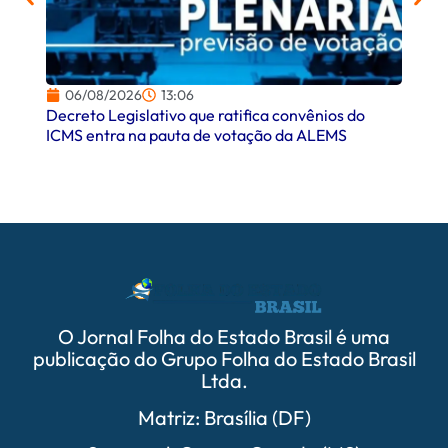
06/08/2026
13:06
06/
Decreto Legislativo que ratifica convênios do
Campo
ICMS entra na pauta de votação da ALEMS
comer
O Jornal Folha do Estado Brasil é uma
publicação do Grupo Folha do Estado Brasil
Ltda.
Matriz: Brasília (DF)