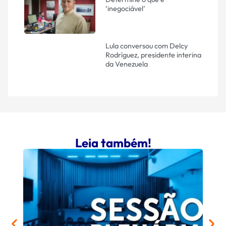
‘inegociável’
Lula conversou com Delcy
Rodríguez, presidente interina
da Venezuela
Leia também!