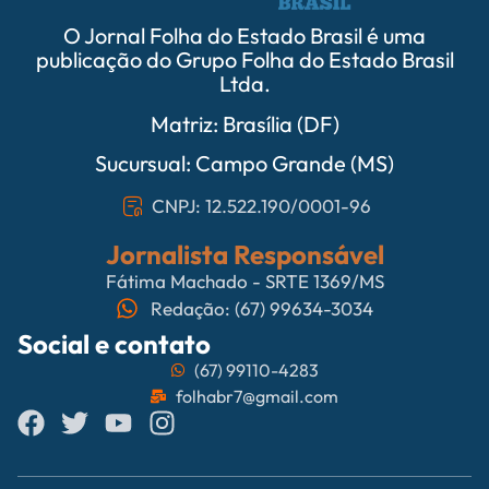
O Jornal Folha do Estado Brasil é uma
publicação do Grupo Folha do Estado Brasil
Ltda.
Matriz: Brasília (DF)
Sucursual: Campo Grande (MS)
CNPJ: 12.522.190/0001-96
Jornalista Responsável
Fátima Machado - SRTE 1369/MS
Redação: (67) 99634-3034
Social e contato
(67) 99110-4283
folhabr7@gmail.com