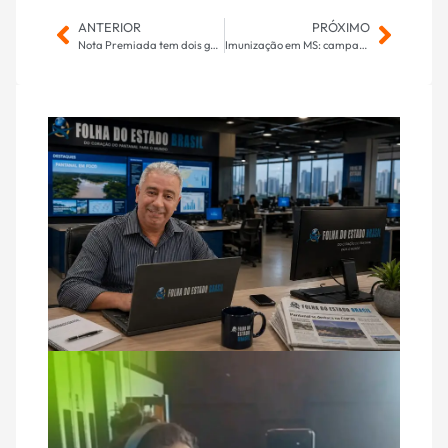
ANTERIOR
PRÓXIMO
Nota Premiada tem dois ganhadores para o prêmio de R$ 100 mil; Confira se você foi o sortudo
Imunização em MS: campanhas ultrapassaram 263 mil doses aplicadas em 2024, ampliando cobertura