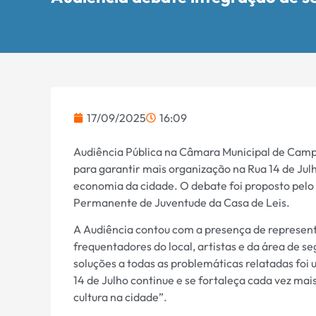
17/09/2025
16:09
Audiência Pública na Câmara Municipal de Camp
para garantir mais organização na Rua 14 de Julh
economia da cidade. O debate foi proposto pelo
Permanente de Juventude da Casa de Leis.
A Audiência contou com a presença de represent
frequentadores do local, artistas e da área de s
soluções a todas as problemáticas relatadas foi
14 de Julho continue e se fortaleça cada vez mai
cultura na cidade”.