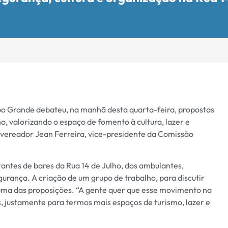
o Grande debateu, na manhã desta quarta-feira, propostas
o, valorizando o espaço de fomento à cultura, lazer e
 vereador Jean Ferreira, vice-presidente da Comissão
antes de bares da Rua 14 de Julho, dos ambulantes,
egurança. A criação de um grupo de trabalho, para discutir
 uma das proposições. “A gente quer que esse movimento na
s, justamente para termos mais espaços de turismo, lazer e