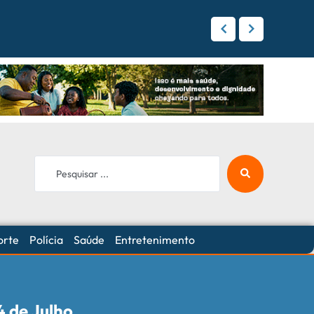
 Campo Grande
orte
Polícia
Saúde
Entretenimento
4 de Julho