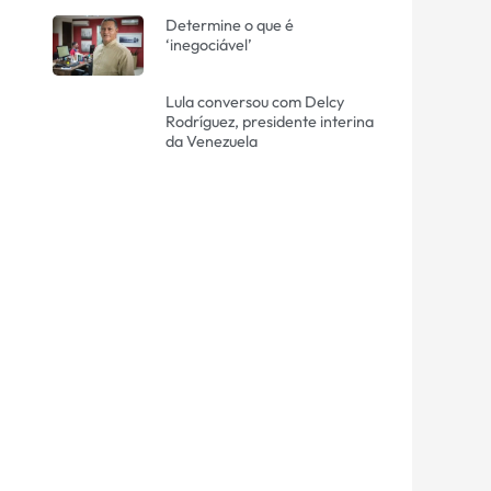
Determine o que é
‘inegociável’
Lula conversou com Delcy
Rodríguez, presidente interina
da Venezuela