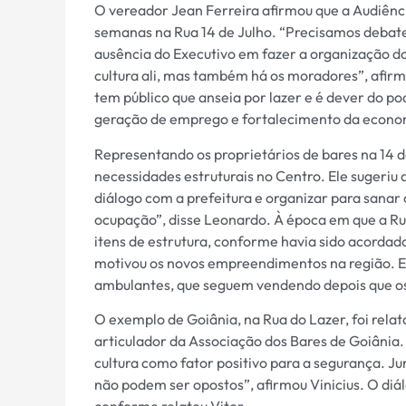
O vereador Jean Ferreira afirmou que a Audiênci
semanas na Rua 14 de Julho. “Precisamos debate
ausência do Executivo em fazer a organização do 
cultura ali, mas também há os moradores”, afir
tem público que anseia por lazer e é dever do 
geração de emprego e fortalecimento da econo
Representando os proprietários de bares na 14 d
necessidades estruturais no Centro. Ele sugeriu 
diálogo com a prefeitura e organizar para sanar
ocupação”, disse Leonardo. À época em que a Ru
itens de estrutura, conforme havia sido acordad
motivou os novos empreendimentos na região. E
ambulantes, que seguem vendendo depois que os 
O exemplo de Goiânia, na Rua do Lazer, foi relata
articulador da Associação dos Bares de Goiânia.
cultura como fator positivo para a segurança. J
não podem ser opostos”, afirmou Vinicius. O diál