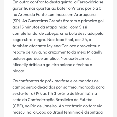
Em outro confronto desta quinta, a Ferroviária se
garantiu nas quartas ao bater o Vitória por 3 a 0
na Arena da Fonte Luminosa, em Araraquara
(SP). As Guerreiras Grenás fizeram o primeiro gol
aos 15 minutos da etapa inicial, com Sissi
completando, de cabeça, uma bola desviada pela
zaga rubro-negra. Na etapa final, aos 34, a
também atacante Mylena Carioca aproveitou o
rebote de Kivia, no cruzamento da meia Micaelly
pela esquerda, e ampliou. Nos acréscimos,
Micaelly driblou a goleira baiana e fechou o
placar.
Os confrontos da próxima fase e os mandos de
campo serão decididos por sorteio, marcado para
sexta-feira (19), às 11h (horário de Brasília), na
sede da Confederação Brasileira de Futebol
(CBF), no Rio de Janeiro. Ao contrário do torneio
masculino, a Copa do Brasil feminina é disputada