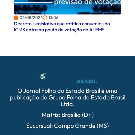
06/08/2026
13:06
06/
Decreto Legislativo que ratifica convênios do
Campo
ICMS entra na pauta de votação da ALEMS
comer
O Jornal Folha do Estado Brasil é uma
publicação do Grupo Folha do Estado Brasil
Ltda.
Matriz: Brasília (DF)
Sucursual: Campo Grande (MS)