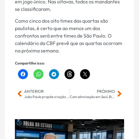
em jogo único. Nas oitavas, todos os mandantes
se classificaram.
Como cinco dos oito times das quartas são
paulistas, é certo que ao menos um dos
confrontos será entre times de São Paulo. O
calendário da CBF prevê que as quartas ocorram
na próxima semana.
Compartilhe isso:
ANTERIOR
PRÓXIMO
João Paulo propõe criação da Casa do Atendimento ao Cidadão em Caarapó
Com eliminação em Seul, Bia Haddad terá queda no ranking mundial