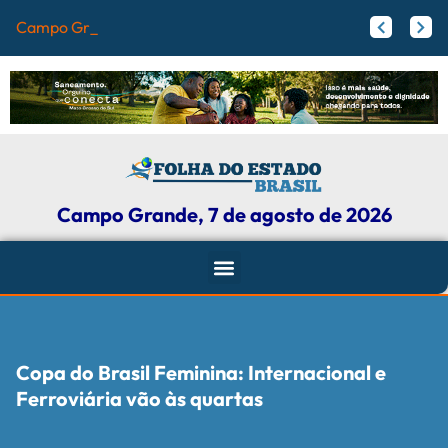
Campo Grande registra
Papy trabalha para melhorar pistas de skate com participação ativa de esportistas da Capital
Agosto Lilás: Maicon Nogueira fortalece a defesa das mulheres com leis e projetos de proteção em Campo Grande
Campo Grande, 7 de agosto de 2026
Copa do Brasil Feminina: Internacional e
Ferroviária vão às quartas