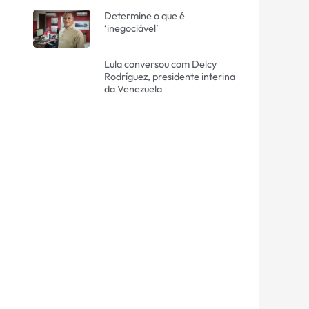
Determine o que é
‘inegociável’
Lula conversou com Delcy
Rodríguez, presidente interina
da Venezuela