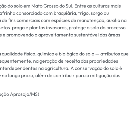
ção do solo em Mato Grosso do Sul. Entre as culturas mais
safrinha consorciado com braquiária, trigo, sorgo ou
u de fins comerciais com espécies de manutenção, auxilia na
nsetos-praga e plantas invasoras, protege o solo do processo
mos e promovendo o aproveitamento sustentável das áreas
qualidade física, química e biológica do solo — atributos que
equentemente, na geração de receita das propriedades
o interdependentes na agricultura. A conservação do solo é
 no longo prazo, além de contribuir para a mitigação das
cação Aprosoja/MS)