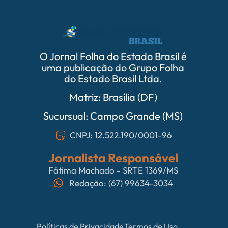
O Jornal Folha do Estado Brasil é
uma publicação do Grupo Folha
do Estado Brasil Ltda.
Matriz: Brasília (DF)
Sucursual: Campo Grande (MS)
CNPJ: 12.522.190/0001-96
Jornalista Responsável
Fátima Machado - SRTE 1369/MS
Redação: (67) 99634-3034
Políticas de Privacidade
Termos de Uso