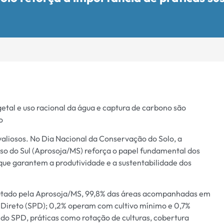
egetal e uso racional da água e captura de carbono são
o
 valiosos. No Dia Nacional da Conservação do Solo, a
so do Sul (Aprosoja/MS) reforça o papel fundamental dos
 que garantem a produtividade e a sustentabilidade dos
utado pela Aprosoja/MS, 99,8% das áreas acompanhadas em
 Direto (SPD); 0,2% operam com cultivo mínimo e 0,7%
 do SPD, práticas como rotação de culturas, cobertura