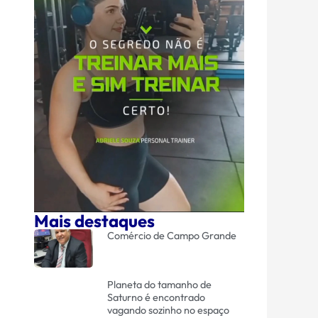
Mais destaques
Comércio de Campo Grande
Planeta do tamanho de
Saturno é encontrado
vagando sozinho no espaço