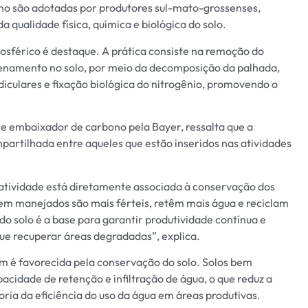
ono são adotadas por produtores sul-mato-grossenses,
qualidade física, química e biológica do solo.
osférico é destaque. A prática consiste na remoção do
enamento no solo, por meio da decomposição da palhada,
iculares e fixação biológica do nitrogênio, promovendo o
e embaixador de carbono pela Bayer, ressalta que a
artilhada entre aqueles que estão inseridos nas atividades
ratividade está diretamente associada à conservação dos
 bem manejados são mais férteis, retêm mais água e reciclam
o solo é a base para garantir produtividade contínua e
que recuperar áreas degradadas”, explica.
m é favorecida pela conservação do solo. Solos bem
cidade de retenção e infiltração de água, o que reduz a
ia da eficiência do uso da água em áreas produtivas.