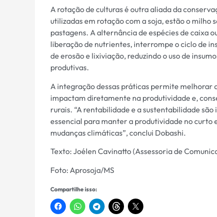
A rotação de culturas é outra aliada da conserva
utilizadas em rotação com a soja, estão o milho 
pastagens. A alternância de espécies de caixa o
liberação de nutrientes, interrompe o ciclo de i
de erosão e lixiviação, reduzindo o uso de insu
produtivas.
A integração dessas práticas permite melhorar a 
impactam diretamente na produtividade e, cons
rurais. “A rentabilidade e a sustentabilidade sã
essencial para manter a produtividade no curto e
mudanças climáticas”, conclui Dobashi.
Texto: Joélen Cavinatto (Assessoria de Comuni
Foto: Aprosoja/MS
Compartilhe isso: