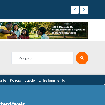
 Campo Grande
orte
Polícia
Saúde
Entretenimento
stentáveis