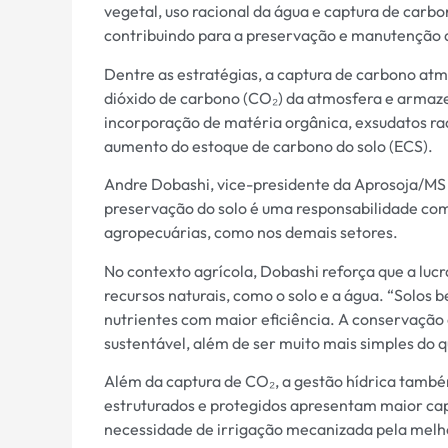
vegetal, uso racional da água e captura de carb
contribuindo para a preservação e manutenção da 
Dentre as estratégias, a captura de carbono atm
dióxido de carbono (CO₂) da atmosfera e armaz
incorporação de matéria orgânica, exsudatos rad
aumento do estoque de carbono do solo (ECS).
Andre Dobashi, vice-presidente da Aprosoja/MS 
preservação do solo é uma responsabilidade comp
agropecuárias, como nos demais setores.
No contexto agrícola, Dobashi reforça que a luc
recursos naturais, como o solo e a água. “Solos
nutrientes com maior eficiência. A conservação d
sustentável, além de ser muito mais simples do 
Além da captura de CO₂, a gestão hídrica també
estruturados e protegidos apresentam maior capa
necessidade de irrigação mecanizada pela melhor