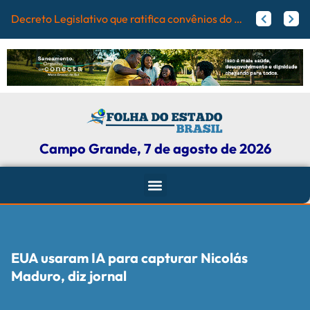
Campo Gra
Papy trabalha para melhorar pistas de skate com participação ativa de esportistas da Capital
Agosto Lilás: Maicon Nogueira fortalece a defesa das mulheres com leis e projetos de proteção em Campo Grande
Campo Grande, 7 de agosto de 2026
EUA usaram IA para capturar Nicolás
Maduro, diz jornal