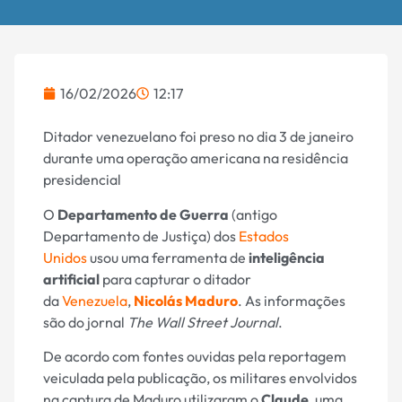
16/02/2026
12:17
Ditador venezuelano foi preso no dia 3 de janeiro
durante uma operação americana na residência
presidencial
O
Departamento de Guerra
(antigo
Departamento de Justiça) dos
Estados
Unidos
usou uma ferramenta de
inteligência
artificial
para capturar o ditador
da
Venezuela
,
Nicolás Maduro
. As informações
são do jornal
The Wall Street Journal
.
De acordo com fontes ouvidas pela reportagem
veiculada pela publicação, os militares envolvidos
na captura de Maduro utilizaram o
Claude
, uma