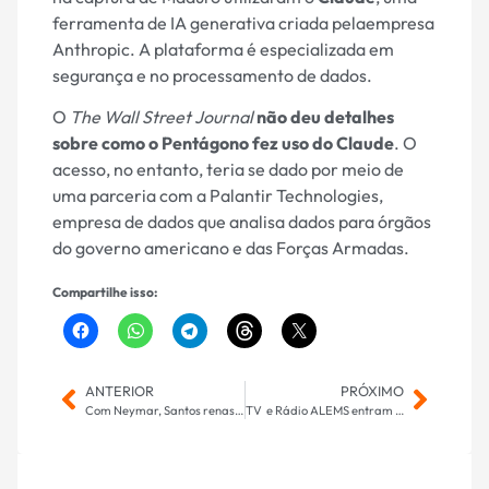
ferramenta de IA generativa criada pelaempresa
Anthropic. A plataforma é especializada em
segurança e no processamento de dados.
O
The Wall Street Journal
não deu detalhes
sobre como o Pentágono fez uso do Claude
. O
acesso, no entanto, teria se dado por meio de
uma parceria com a Palantir Technologies,
empresa de dados que analisa dados para órgãos
do governo americano e das Forças Armadas.
Compartilhe isso:
ANTERIOR
PRÓXIMO
Com Neymar, Santos renasce
TV e Rádio ALEMS entram no clima da folia com especial marcado por muito samba