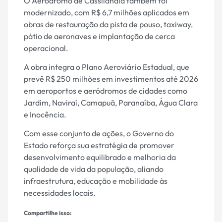
O Aeródromo de Cassilândia também foi
modernizado, com R$ 6,7 milhões aplicados em
obras de restauração da pista de pouso, taxiway,
pátio de aeronaves e implantação de cerca
operacional.
A obra integra o Plano Aeroviário Estadual, que
prevê R$ 250 milhões em investimentos até 2026
em aeroportos e aeródromos de cidades como
Jardim, Naviraí, Camapuã, Paranaíba, Água Clara
e Inocência.
Com esse conjunto de ações, o Governo do
Estado reforça sua estratégia de promover
desenvolvimento equilibrado e melhoria da
qualidade de vida da população, aliando
infraestrutura, educação e mobilidade às
necessidades locais.
Compartilhe isso: