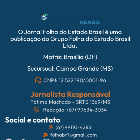
O Jornal Folha do Estado Brasil é uma
publicação do Grupo Folha do Estado Brasil
Ltda.
Matriz: Brasília (DF)
Sucursual: Campo Grande (MS)
CNPJ: 12.522.190/0001-96
Jornalista Responsável
Fátima Machado - SRTE 1369/MS
Redação: (67) 99634-3034
Social e contato
(67) 99110-4283
folhabr7@gmail.com