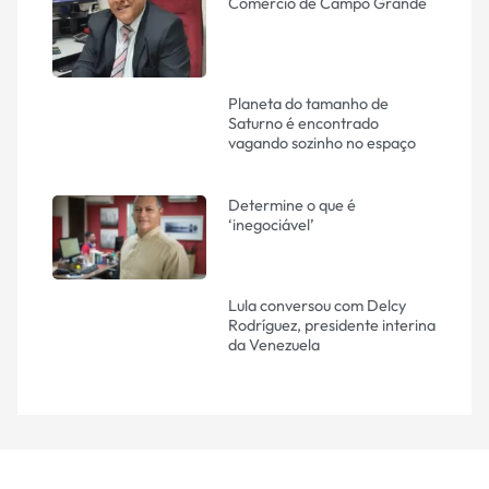
Comércio de Campo Grande
Planeta do tamanho de
Saturno é encontrado
vagando sozinho no espaço
Determine o que é
‘inegociável’
Lula conversou com Delcy
Rodríguez, presidente interina
da Venezuela