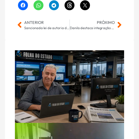
ANTERIOR
PRÓXIMO
Sancionada lei de autoria do vereador Ronilço Guerreiro que reconhece 12 feiras livres da Capital como patrimônio cultural
Danilo destaca integração no Campeonato Entre Empresas em Aparecida do Taboado