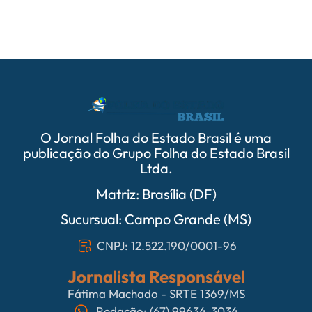
O Jornal Folha do Estado Brasil é uma
publicação do Grupo Folha do Estado Brasil
Ltda.
Matriz: Brasília (DF)
Sucursual: Campo Grande (MS)
CNPJ: 12.522.190/0001-96
Jornalista Responsável
Fátima Machado - SRTE 1369/MS
Redação: (67) 99634-3034