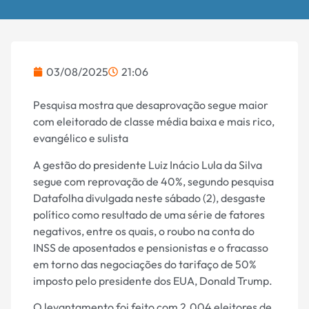
03/08/2025
21:06
Pesquisa mostra que desaprovação segue maior
com eleitorado de classe média baixa e mais rico,
evangélico e sulista
A gestão do presidente Luiz Inácio Lula da Silva
segue com reprovação de 40%, segundo pesquisa
Datafolha divulgada neste sábado (2), desgaste
político como resultado de uma série de fatores
negativos, entre os quais, o roubo na conta do
INSS de aposentados e pensionistas e o fracasso
em torno das negociações do tarifaço de 50%
imposto pelo presidente dos EUA, Donald Trump.
O levantamento foi feito com 2.004 eleitores de