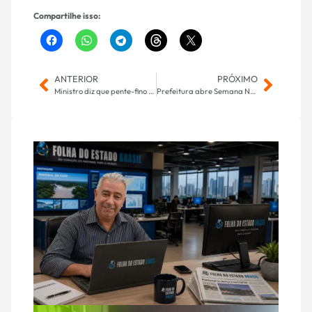
Compartilhe isso:
ANTERIOR
PRÓXIMO
Ministro diz que pente-fino está sendo feito nos créditos consignados
Prefeitura abre Semana Nacional do Trânsito com foco na educação de crianças