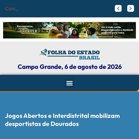
Campo Grande r
Papy trabalha para melhorar pistas de skate com participação ativa de esportistas da Capital
Agosto Lilás: Maicon Nogueira fortalece a defesa das mulheres com leis e projetos de proteção em Campo Grande
Campo Grande, 6 de agosto de 2026
Jogos Abertos e Interdistrital mobilizam
desportistas de Dourados