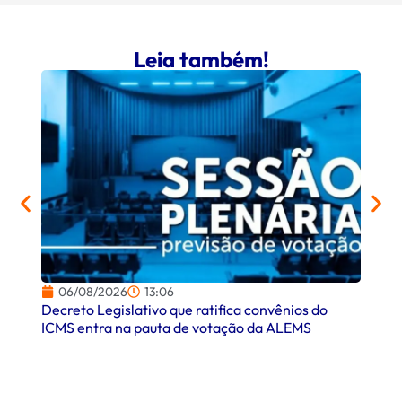
Leia também!
06/08/2026
13:06
06/
Decreto Legislativo que ratifica convênios do
Campo
ICMS entra na pauta de votação da ALEMS
comer