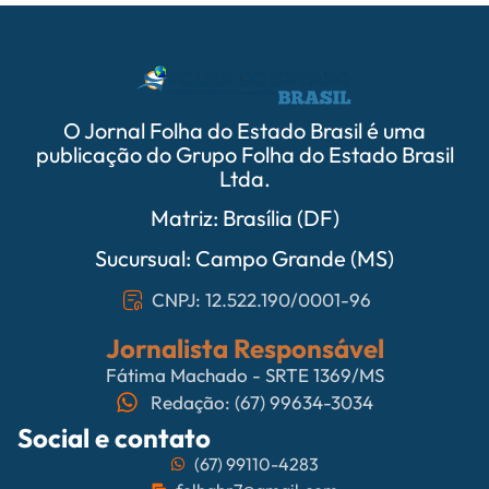
O Jornal Folha do Estado Brasil é uma
publicação do Grupo Folha do Estado Brasil
Ltda.
Matriz: Brasília (DF)
Sucursual: Campo Grande (MS)
CNPJ: 12.522.190/0001-96
Jornalista Responsável
Fátima Machado - SRTE 1369/MS
Redação: (67) 99634-3034
Social e contato
(67) 99110-4283