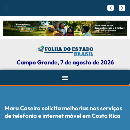
Campo Grande r
Papy trabalha para melhorar pistas de skate com participação ativa de esportistas da Capital
Agosto Lilás: Maicon Nogueira fortalece a defesa das mulheres com leis e projetos de proteção em Campo Grande
Campo Grande, 7 de agosto de 2026
Mara Caseiro solicita melhorias nos serviços
de telefonia e internet móvel em Costa Rica