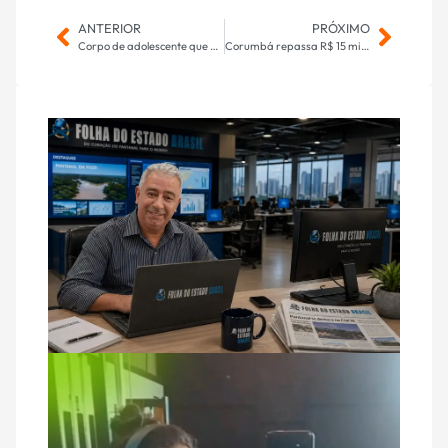
ANTERIOR
PRÓXIMO
Corpo de adolescente que desapareceu com namorada no mar é encontrado
Corumbá repassa R$ 15 mil à SSCH para melhorias estruturais e pedagógicas