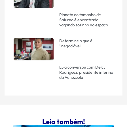
Planeta do tamanho de
Saturno é encontrado
vagando sozinho no espaço
Determine o que é
‘inegociável’
Lula conversou com Delcy
Rodríguez, presidente interina
da Venezuela
Leia também!