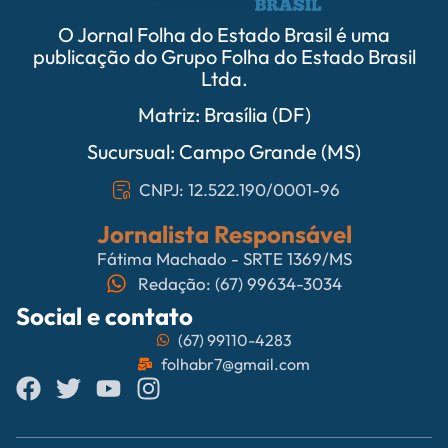
O Jornal Folha do Estado Brasil é uma
publicação do Grupo Folha do Estado Brasil
Ltda.
Matriz: Brasília (DF)
Sucursual: Campo Grande (MS)
CNPJ: 12.522.190/0001-96
Jornalista Responsável
Fátima Machado - SRTE 1369/MS
Redação: (67) 99634-3034
Social e contato
(67) 99110-4283
folhabr7@gmail.com