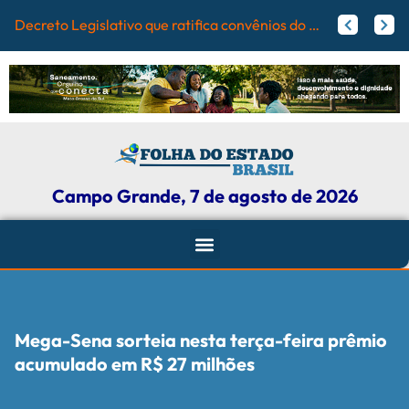
Campo Gr
Papy trabalha para melhorar pistas de skate com participação ativa de esportistas da Capital
Agosto Lilás: Maicon Nogueira fortalece a defesa das mulheres com leis e projetos de proteção em Campo Grande
Campo Grande, 7 de agosto de 2026
Mega-Sena sorteia nesta terça-feira prêmio
acumulado em R$ 27 milhões