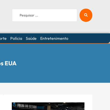
orte
Polícia
Saúde
Entretenimento
os EUA