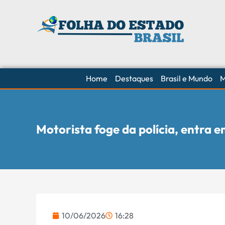
Home
Destaques
Brasil e Mundo
M
Motorista foge da polícia, entra
10/06/2026
16:28