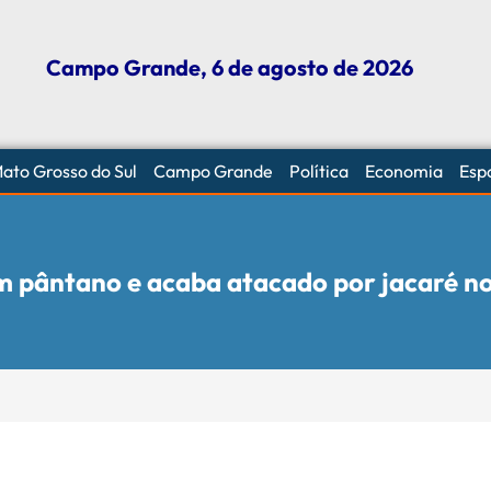
Campo Grande, 6 de agosto de 2026
ato Grosso do Sul
Campo Grande
Política
Economia
Esp
 em pântano e acaba atacado por jacaré n