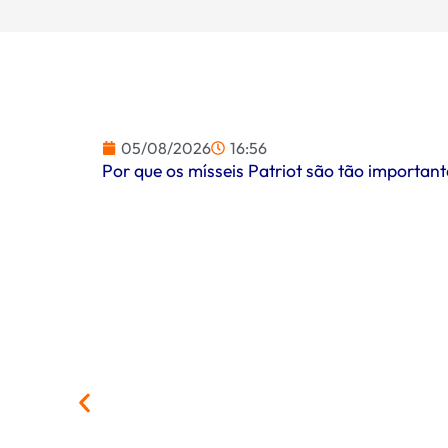
05/08/2026
16:56
Por que os mísseis Patriot são tão importa