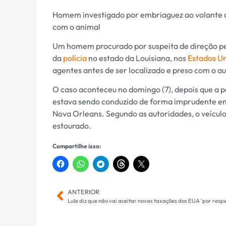
Homem investigado por embriaguez ao volante 
com o animal
Um homem procurado por suspeita de direção pe
da
polícia
no estado da Louisiana, nos
Estados U
agentes antes de ser localizado e preso com o au
O caso aconteceu no domingo (7), depois que a p
estava sendo conduzido de forma imprudente em
Nova Orleans. Segundo as autoridades, o veícul
estourado.
Compartilhe isso:
ANTERIOR