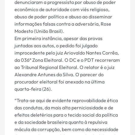
denunciaram a progressista por abuso de poder
econômico de autoridade com viés religioso,
abuso de poder político e abuso ao disseminar
informações falsas contra a adversária, Rose
Modesto (União Brasil).
Em primeira instância, apesar das provas
juntadas aos autos, o pedido foi julgado
improcedente pelo juiz Ariovaldo Nantes Corrêa,
da 036ª Zona Eleitoral. O DC e o PDT recorreram
ao Tribunal Regional Eleitoral. O relator é o juiz
Alexandre Antunes da Silva. O parecer do
procurador eleitoral foi anexado na última
quarta-feira (26).
“Trata-se aqui de evidente reprovabilidade ética
das condutas, da mais alta perniciosidade e de
efeitos deletérios para o tecido social da política
e da sociedade brasileira quanto à repulsiva
mácula da corrupção, bem como da necessidade