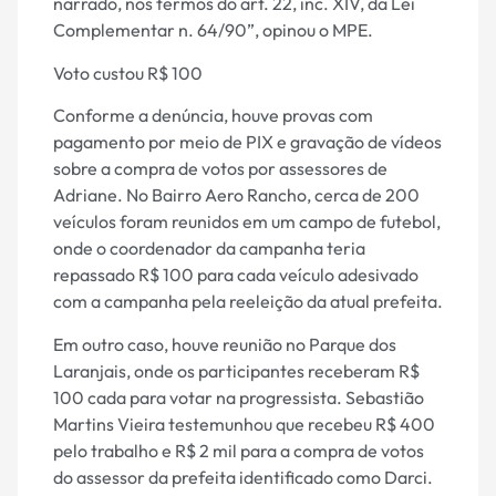
narrado, nos termos do art. 22, inc. XIV, da Lei
Complementar n. 64/90”, opinou o MPE.
Voto custou R$ 100
Conforme a denúncia, houve provas com
pagamento por meio de PIX e gravação de vídeos
sobre a compra de votos por assessores de
Adriane. No Bairro Aero Rancho, cerca de 200
veículos foram reunidos em um campo de futebol,
onde o coordenador da campanha teria
repassado R$ 100 para cada veículo adesivado
com a campanha pela reeleição da atual prefeita.
Em outro caso, houve reunião no Parque dos
Laranjais, onde os participantes receberam R$
100 cada para votar na progressista. Sebastião
Martins Vieira testemunhou que recebeu R$ 400
pelo trabalho e R$ 2 mil para a compra de votos
do assessor da prefeita identificado como Darci.