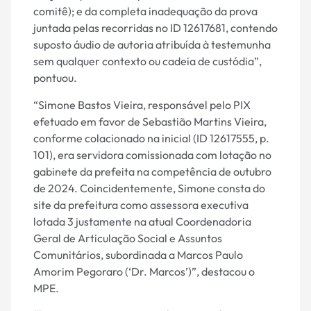
comitê); e da completa inadequação da prova
juntada pelas recorridas no ID 12617681, contendo
suposto áudio de autoria atribuída à testemunha
sem qualquer contexto ou cadeia de custódia”,
pontuou.
“Simone Bastos Vieira, responsável pelo PIX
efetuado em favor de Sebastião Martins Vieira,
conforme colacionado na inicial (ID 12617555, p.
101), era servidora comissionada com lotação no
gabinete da prefeita na competência de outubro
de 2024. Coincidentemente, Simone consta do
site da prefeitura como assessora executiva
lotada 3 justamente na atual Coordenadoria
Geral de Articulação Social e Assuntos
Comunitários, subordinada a Marcos Paulo
Amorim Pegoraro (‘Dr. Marcos’)”, destacou o
MPE.