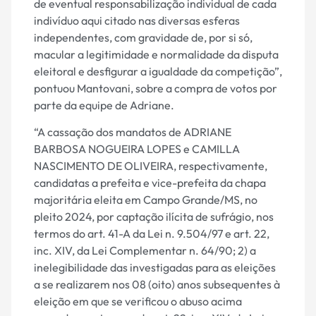
de eventual responsabilização individual de cada
indivíduo aqui citado nas diversas esferas
independentes, com gravidade de, por si só,
macular a legitimidade e normalidade da disputa
eleitoral e desfigurar a igualdade da competição”,
pontuou Mantovani, sobre a compra de votos por
parte da equipe de Adriane.
“A cassação dos mandatos de ADRIANE
BARBOSA NOGUEIRA LOPES e CAMILLA
NASCIMENTO DE OLIVEIRA, respectivamente,
candidatas a prefeita e vice-prefeita da chapa
majoritária eleita em Campo Grande/MS, no
pleito 2024, por captação ilícita de sufrágio, nos
termos do art. 41-A da Lei n. 9.504/97 e art. 22,
inc. XIV, da Lei Complementar n. 64/90; 2) a
inelegibilidade das investigadas para as eleições
a se realizarem nos 08 (oito) anos subsequentes à
eleição em que se verificou o abuso acima