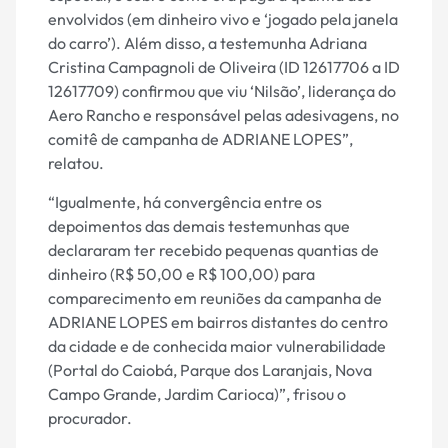
envolvidos (em dinheiro vivo e ‘jogado pela janela
do carro’). Além disso, a testemunha Adriana
Cristina Campagnoli de Oliveira (ID 12617706 a ID
12617709) confirmou que viu ‘Nilsão’, liderança do
Aero Rancho e responsável pelas adesivagens, no
comitê de campanha de ADRIANE LOPES”,
relatou.
“Igualmente, há convergência entre os
depoimentos das demais testemunhas que
declararam ter recebido pequenas quantias de
dinheiro (R$ 50,00 e R$ 100,00) para
comparecimento em reuniões da campanha de
ADRIANE LOPES em bairros distantes do centro
da cidade e de conhecida maior vulnerabilidade
(Portal do Caiobá, Parque dos Laranjais, Nova
Campo Grande, Jardim Carioca)”, frisou o
procurador.