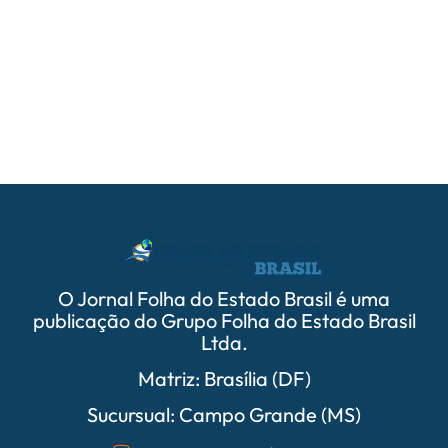
05/
PrefCG
parcer
O Jornal Folha do Estado Brasil é uma
publicação do Grupo Folha do Estado Brasil
Ltda.
Matriz: Brasília (DF)
Sucursual: Campo Grande (MS)