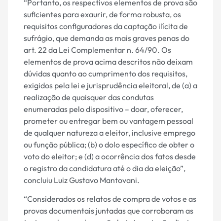
“Portanto, os respectivos elementos de prova são
suficientes para exaurir, de forma robusta, os
requisitos configuradores da captação ilícita de
sufrágio, que demanda as mais graves penas do
art. 22 da Lei Complementar n. 64/90. Os
elementos de prova acima descritos não deixam
dúvidas quanto ao cumprimento dos requisitos,
exigidos pela lei e jurisprudência eleitoral, de (a) a
realização de quaisquer das condutas
enumeradas pelo dispositivo – doar, oferecer,
prometer ou entregar bem ou vantagem pessoal
de qualquer natureza a eleitor, inclusive emprego
ou função pública; (b) o dolo específico de obter o
voto do eleitor; e (d) a ocorrência dos fatos desde
o registro da candidatura até o dia da eleição”,
concluiu Luiz Gustavo Mantovani.
“Considerados os relatos de compra de votos e as
provas documentais juntadas que corroboram as