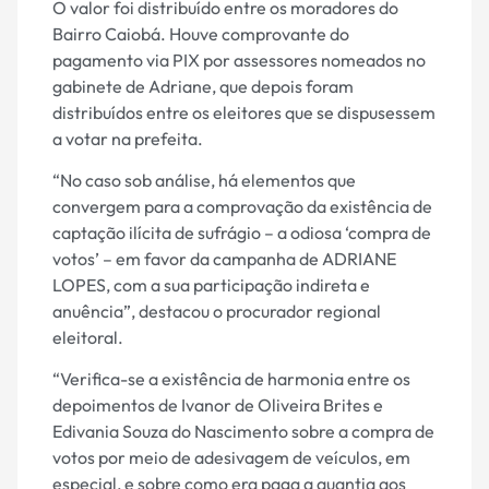
O valor foi distribuído entre os moradores do
Bairro Caiobá. Houve comprovante do
pagamento via PIX por assessores nomeados no
gabinete de Adriane, que depois foram
distribuídos entre os eleitores que se dispusessem
a votar na prefeita.
“No caso sob análise, há elementos que
convergem para a comprovação da existência de
captação ilícita de sufrágio – a odiosa ‘compra de
votos’ – em favor da campanha de ADRIANE
LOPES, com a sua participação indireta e
anuência”, destacou o procurador regional
eleitoral.
“Verifica-se a existência de harmonia entre os
depoimentos de Ivanor de Oliveira Brites e
Edivania Souza do Nascimento sobre a compra de
votos por meio de adesivagem de veículos, em
especial, e sobre como era paga a quantia aos