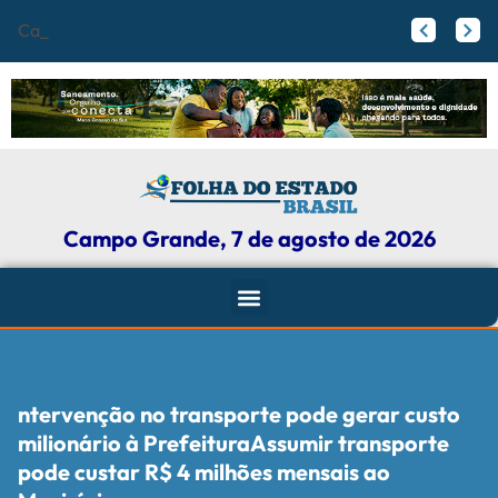
Campo Grande regi
Papy trabalha para melhorar pistas de skate com participação ativa de esportistas da Capital
Agosto Lilás: Maicon Nogueira fortalece a defesa das mulheres com leis e projetos de proteção em Campo Grande
Campo Grande, 7 de agosto de 2026
ntervenção no transporte pode gerar custo
milionário à PrefeituraAssumir transporte
pode custar R$ 4 milhões mensais ao