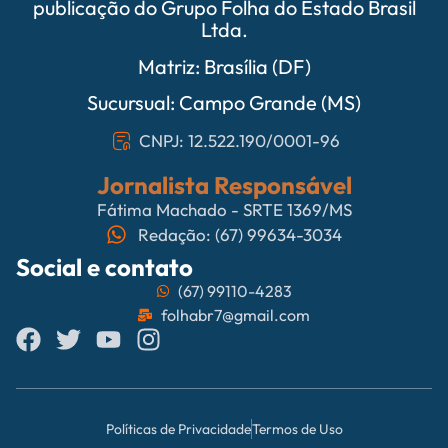
publicação do Grupo Folha do Estado Brasil
Ltda.
Matriz: Brasília (DF)
Sucursual: Campo Grande (MS)
CNPJ: 12.522.190/0001-96
Jornalista Responsável
Fátima Machado - SRTE 1369/MS
Redação: (67) 99634-3034
Social e contato
(67) 99110-4283
folhabr7@gmail.com
Políticas de Privacidade
Termos de Uso