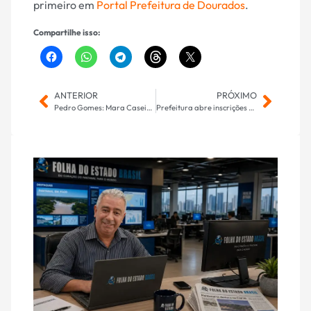
primeiro em
Portal Prefeitura de Dourados
.
Compartilhe isso:
ANTERIOR
PRÓXIMO
Pedro Gomes: Mara Caseiro solicita construção de rampa náutica
Prefeitura abre inscrições para os Jogos Escolares e Jogos da Juventude de Dourados