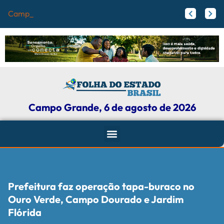
Campo Grande reg
Papy trabalha para melhorar pistas de skate com participação ativa de esportistas da Capital
Agosto Lilás: Maicon Nogueira fortalece a defesa das mulheres com leis e projetos de proteção em Campo Grande
Campo Grande, 6 de agosto de 2026
Prefeitura faz operação tapa-buraco no
Ouro Verde, Campo Dourado e Jardim
Flórida