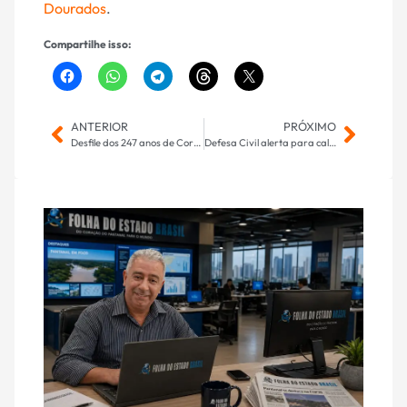
Dourados
.
Compartilhe isso:
ANTERIOR
PRÓXIMO
Desfile dos 247 anos de Corumbá terá mais de 60 instituições; veja a ordem completa
Defesa Civil alerta para calor elevado, chuvas irregulares e risco de tempestades na primavera