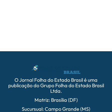
05/
PrefCG
parcer
O Jornal Folha do Estado Brasil é uma
publicação do Grupo Folha do Estado Brasil
Ltda.
Matriz: Brasília (DF)
Sucursual: Campo Grande (MS)