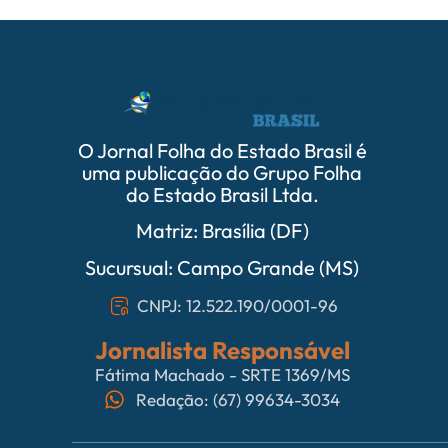
O Jornal Folha do Estado Brasil é
uma publicação do Grupo Folha
do Estado Brasil Ltda.
Matriz: Brasília (DF)
Sucursual: Campo Grande (MS)
CNPJ: 12.522.190/0001-96
Jornalista Responsável
Fátima Machado - SRTE 1369/MS
Redação: (67) 99634-3034