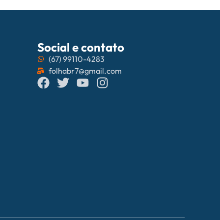
Social e contato
(67) 99110-4283
folhabr7@gmail.com