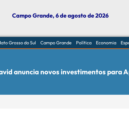
Campo Grande, 6 de agosto de 2026
ato Grosso do Sul
Campo Grande
Política
Economia
Esp
avid anuncia novos investimentos para 