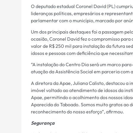
O deputado estadual Coronel David (PL) cumpri
lideranças políticas, empresários e representan
parlamentar com o município, marcado por anúnc
Um dos principais destaques foi a passagem pel
ocasião, Coronel David fez o compromisso para
valor de R$ 250 mil para instalação da futura s
idosos e pessoas com deficiência que necessitam
“A instalação do Centro Dia será um marco para 
atuação da Assistência Social em parceria com 
A diretora da Apae, Juliana Calisto, destacou a
imóvel voltado ao atendimento de idosos da ins
Apae, permitindo o acolhimento dos nossos idos
Aparecida do Taboado. Somos muito gratos ao dep
reconhecimento do nosso esforço”, afirmou.
Segurança