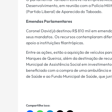
Desenvolvimento, em reunião com a Polícia Mil
(Partido Liberal) de Aparecida do Taboado.
Emendas Parlamentares
Coronel David já destinou R$ 810 mil em emend
seus mandatos. Os recursos contemplaram diferen
apoio a instituições filantrópicas.
Entre as ações, estão a aquisição de veículos p
Marques de Queiroz, além da destinação de recur
Municipal de Assistência Social em investimento
beneficiado com a compra de uma ambulância e c
de Saúde e ao Fundo Municipal de Saúde, que ju
Compartilhe isso: