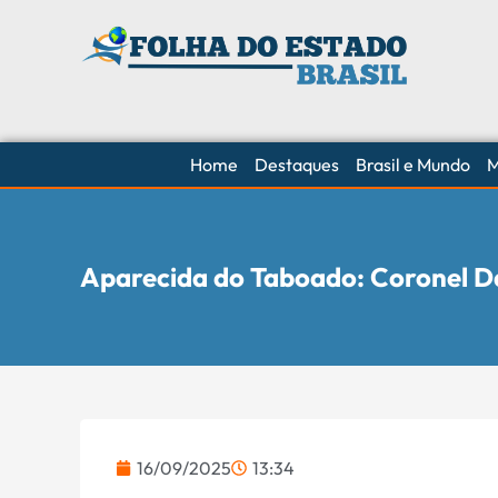
Home
Destaques
Brasil e Mundo
M
Aparecida do Taboado: Coronel D
16/09/2025
13:34