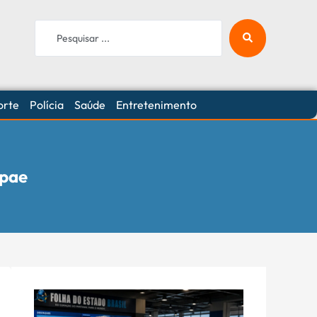
orte
Polícia
Saúde
Entretenimento
Apae