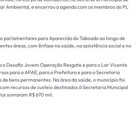
itar Ambiental, e encerrou a agenda com os membros do PL
as parlamentares para Aparecida do Taboado ao longo de
tes áreas, com ênfase na saúde, na assistência social e no
ara o Desafio Jovem Operação Resgate e para o Lar Vicente
sos para a APAE, para a Prefeitura e para a Secretaria
s de bens permanentes. Na área da saúde, o município foi
om recursos de custeio destinados à Secretaria Municipal
ntos somaram R$ 670 mil.