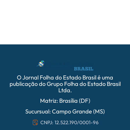
05/
PrefCG
parcer
O Jornal Folha do Estado Brasil é uma
publicação do Grupo Folha do Estado Brasil
Ltda.
Matriz: Brasília (DF)
Sucursual: Campo Grande (MS)
CNPJ: 12.522.190/0001-96