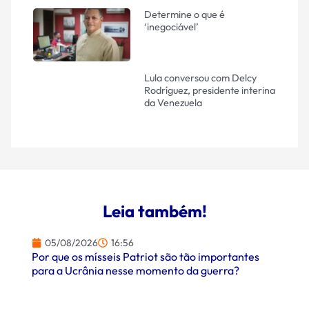
Determine o que é
‘inegociável’
Lula conversou com Delcy
Rodríguez, presidente interina
da Venezuela
Leia também!
05/08/2026
16:56
Por que os mísseis Patriot são tão importantes
para a Ucrânia nesse momento da guerra?