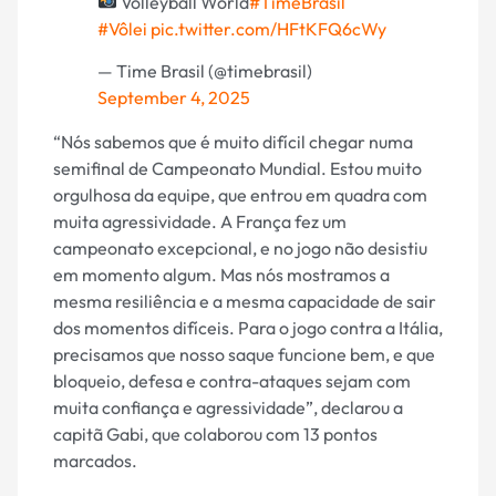
Volleyball World
#TimeBrasil
#Vôlei
pic.twitter.com/HFtKFQ6cWy
— Time Brasil (@timebrasil)
September 4, 2025
“Nós sabemos que é muito difícil chegar numa
semifinal de Campeonato Mundial. Estou muito
orgulhosa da equipe, que entrou em quadra com
muita agressividade. A França fez um
campeonato excepcional, e no jogo não desistiu
em momento algum. Mas nós mostramos a
mesma resiliência e a mesma capacidade de sair
dos momentos difíceis. Para o jogo contra a Itália,
precisamos que nosso saque funcione bem, e que
bloqueio, defesa e contra-ataques sejam com
muita confiança e agressividade”, declarou a
capitã Gabi, que colaborou com 13 pontos
marcados.