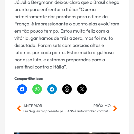
Já Júlia Bergmann deixou claro que o Brasil chega
pronto para enfrentar a Itália: “Queria
primeiramente dar parabéns para o time da
França, é impressionante o quanto elas evoluíram
em tão pouco tempo. Estou muito feliz com a
vitória, ganhamos de três a zero, mas foi muito
disputado. Foram sets com parciais altas e
lutamos por cada ponto. Estou muito orgulhosa
por essa luta, e estamos preparadas para a
semifinal contra a Itália”.
Compartilhe isso:
ANTERIOR
PRÓXIMO
Lia Nogueira apresenta projeto de lei para homenagear médicos
ANS é autorizada a contratar por tempo determinado candidatos do CNU