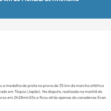
u a medalha de prata na prova de 35 km da marcha atlética
ado em Tóquio (Japão). Na disputa, realizada na manhã do
rcurso em 2h28min55s e ficou atrás apenas do canadense Evan