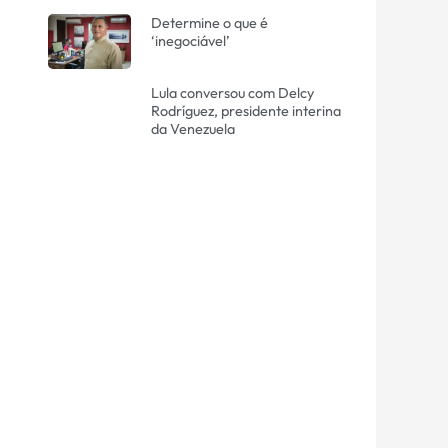
Determine o que é
‘inegociável’
Lula conversou com Delcy
Rodríguez, presidente interina
da Venezuela