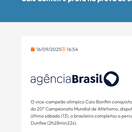
16/09/2025
16:54
O vice-campeão olímpico Caio Bonfim conquisto
do 20º Campeonato Mundial de Atletismo, disput
último sábado (13), o brasileiro completou o pe
Dunfee (2h28min22s).