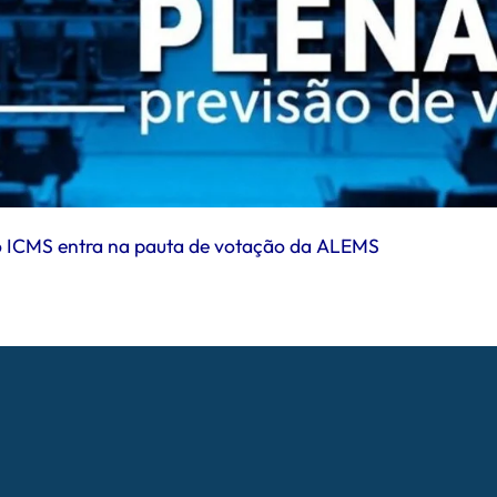
 do ICMS entra na pauta de votação da ALEMS