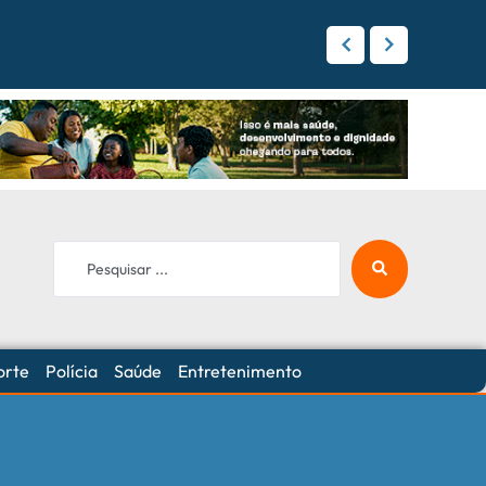
 Campo Grande
orte
Polícia
Saúde
Entretenimento