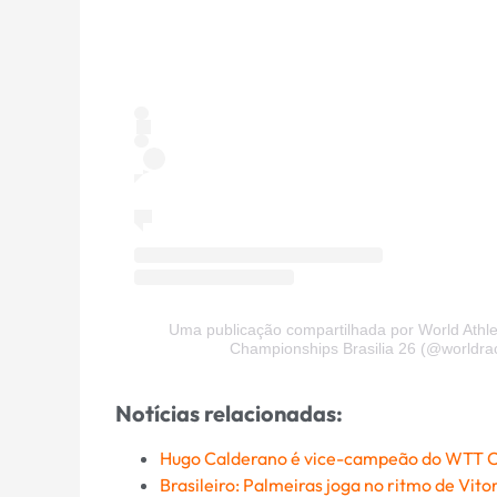
Uma publicação compartilhada por World Athl
Championships Brasilia 26 (@worldr
Notícias relacionadas:
Hugo Calderano é vice-campeão do WTT 
Brasileiro: Palmeiras joga no ritmo de Vitor