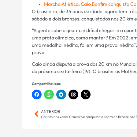
Marcha Atlética: Caio Bonfim conquista Cop
O brasileiro, de 34 anos de idade, agora tem tr
sábado e dois bronzes, conquistados nos 20 km
“A gente sabe o quanto é difícil chegar, e o quan
uma prata olímpica, como manter? Em 2022, em 
uma medalha inédita, foi em uma prova inédita”
prova.
Caio ainda disputa a prova dos 20 km no Mundial 
da próxima sexta-feira (19). O brasileiros Math
Compartilhe isso:
ANTERIOR
Corinthians vence Cruzeiro e conquista o hepta do Brasileirão