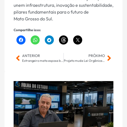
unem infraestrutura, inovação e sustentabilidade,
pilares fundamentais para o futuro de
Mato Grosso do Sul.
Compartilhe isso:
ANTERIOR
PRÓXIMO
Estrangeiro mata esposa brasileira, os dois enteados e atira na sogra em SC
Projeto muda Lei Orgânica e estabelece regras para transferência de membros do MPMS