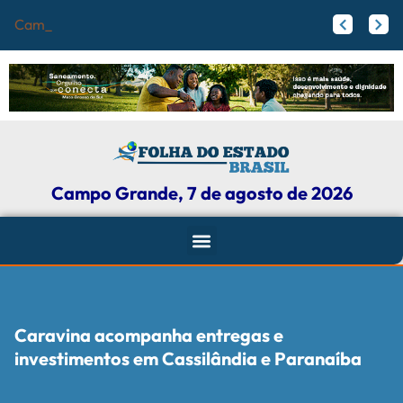
Campo Grande reg
Papy trabalha para melhorar pistas de skate com participação ativa de esportistas da Capital
Agosto Lilás: Maicon Nogueira fortalece a defesa das mulheres com leis e projetos de proteção em Campo Grande
Campo Grande, 7 de agosto de 2026
Caravina acompanha entregas e
investimentos em Cassilândia e Paranaíba