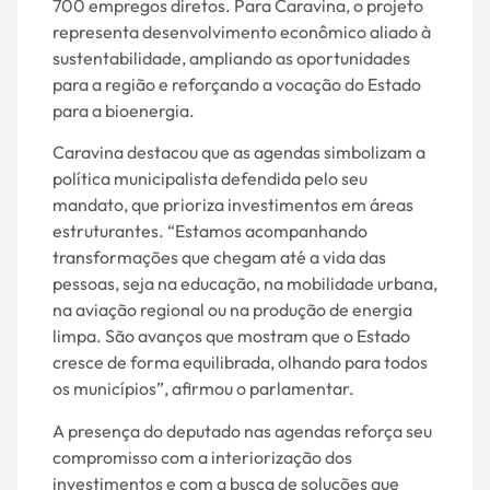
700 empregos diretos. Para Caravina, o projeto
representa desenvolvimento econômico aliado à
sustentabilidade, ampliando as oportunidades
para a região e reforçando a vocação do Estado
para a bioenergia.
Caravina destacou que as agendas simbolizam a
política municipalista defendida pelo seu
mandato, que prioriza investimentos em áreas
estruturantes. “Estamos acompanhando
transformações que chegam até a vida das
pessoas, seja na educação, na mobilidade urbana,
na aviação regional ou na produção de energia
limpa. São avanços que mostram que o Estado
cresce de forma equilibrada, olhando para todos
os municípios”, afirmou o parlamentar.
A presença do deputado nas agendas reforça seu
compromisso com a interiorização dos
investimentos e com a busca de soluções que