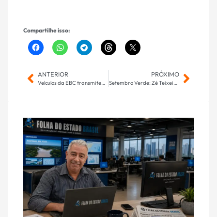
Compartilhe isso:
ANTERIOR
PRÓXIMO
Veículos da EBC transmitem Desfile Cívico-Militar do 7 de setembro
Setembro Verde: Zé Teixeira tem destaque na luta por mais inclusão