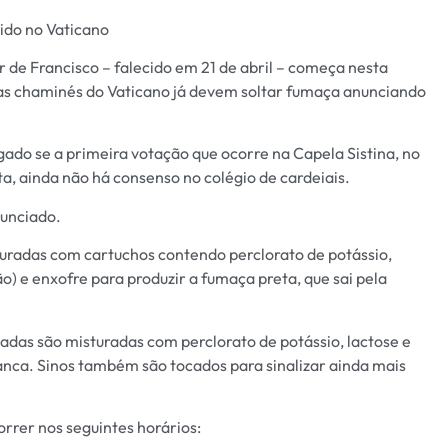
ido no Vaticano
 de Francisco – falecido em 21 de abril – começa nesta
, as chaminés do Vaticano já devem soltar fumaça anunciando
lgado se a primeira votação que ocorre na Capela Sistina, no
ta, ainda não há consenso no colégio de cardeiais.
nunciado.
turadas com cartuchos contendo perclorato de potássio,
 e enxofre para produzir a fumaça preta, que sai pela
adas são misturadas com perclorato de potássio, lactose e
anca. Sinos também são tocados para sinalizar ainda mais
orrer nos seguintes horários: