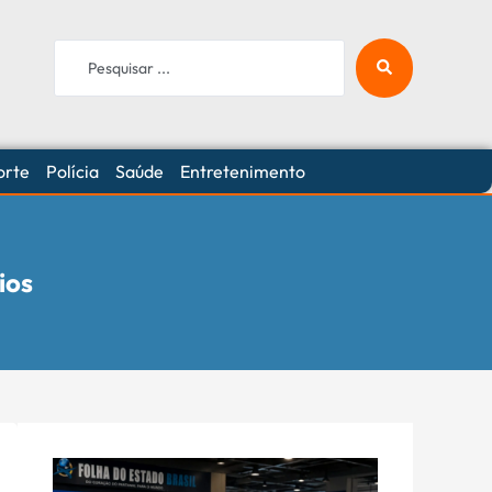
orte
Polícia
Saúde
Entretenimento
ios