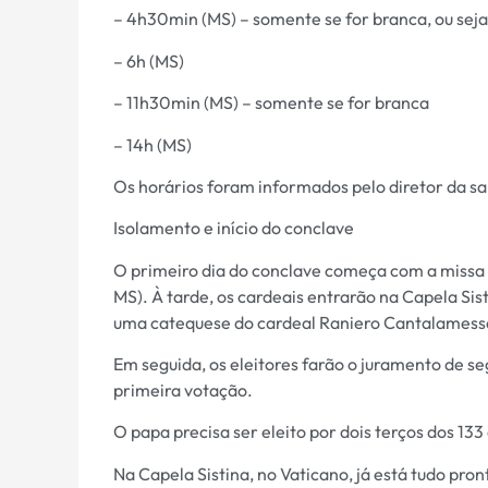
– 4h30min (MS) – somente se for branca, ou seja,
– 6h (MS)
– 11h30min (MS) – somente se for branca
– 14h (MS)
Os horários foram informados pelo diretor da sa
Isolamento e início do conclave
O primeiro dia do conclave começa com a missa P
MS). À tarde, os cardeais entrarão na Capela Sis
uma catequese do cardeal Raniero Cantalamess
Em seguida, os eleitores farão o juramento de se
primeira votação.
O papa precisa ser eleito por dois terços dos 133
Na Capela Sistina, no Vaticano, já está tudo pro