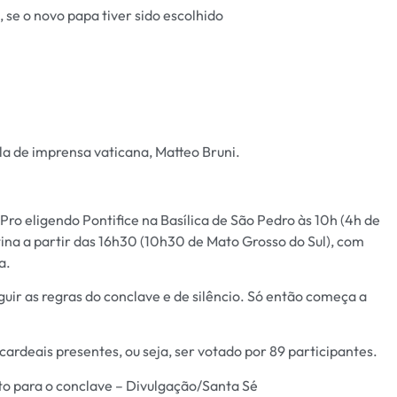
 se o novo papa tiver sido escolhido
la de imprensa vaticana, Matteo Bruni.
ro eligendo Pontifice na Basílica de São Pedro às 10h (4h de
tina a partir das 16h30 (10h30 de Mato Grosso do Sul), com
a.
guir as regras do conclave e de silêncio. Só então começa a
 cardeais presentes, ou seja, ser votado por 89 participantes.
nto para o conclave – Divulgação/Santa Sé