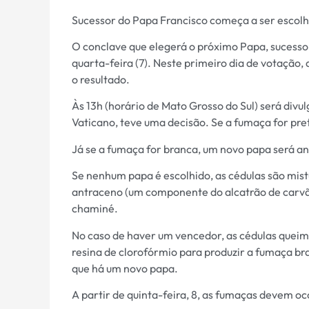
Sucessor do Papa Francisco começa a ser escolh
O conclave que elegerá o próximo Papa, sucessor
quarta-feira (7). Neste primeiro dia de votação
o resultado.
Às 13h (horário de Mato Grosso do Sul) será divu
Vaticano, teve uma decisão. Se a fumaça for pre
Já se a fumaça for branca, um novo papa será a
Se nenhum papa é escolhido, as cédulas são mis
antraceno (um componente do alcatrão de carvão)
chaminé.
No caso de haver um vencedor, as cédulas queim
resina de clorofórmio para produzir a fumaça br
que há um novo papa.
A partir de quinta-feira, 8, as fumaças devem oc