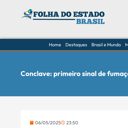
Home
Destaques
Brasil e Mundo
M
Conclave: primeiro sinal de fumaça
06/05/2025
23:50