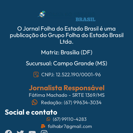
O Jornal Folha do Estado Brasil é uma
publicação do Grupo Folha do Estado Brasil
Ltda.
Matriz: Brasília (DF)
Sucursual: Campo Grande (MS)
CNPJ: 12.522.190/0001-96
Jornalista Responsável
Fátima Machado - SRTE 1369/MS
Redação: (67) 99634-3034
Social e contato
(67) 99110-4283
folhabr7@gmail.com