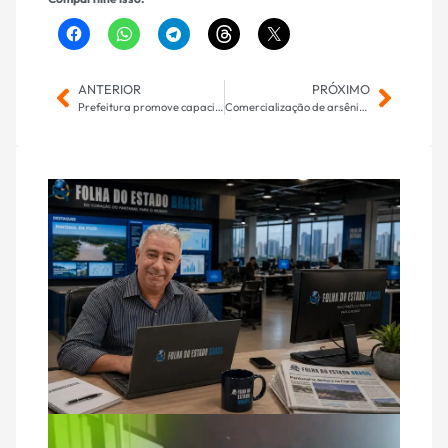
ANTERIOR
PRÓXIMO
Prefeitura promove capacitação obrigatória para agentes de trânsito e guardas municipais
Comercialização de arsênio sem autorização expressa pode ser vetada em MS