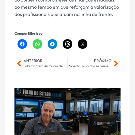
ao mesmo tempo em que reforçam a valorização
dos profissionais que atuam na linha de frente.
Compartilhe isso:
ANTERIOR
PRÓXIMO
Lula mantém distância de adversários e venceria em todos os cenários, aponta Genial/Quaest
Roberto Hashioka se reúne com prefeito e secretários da saúde de Sidrolândia