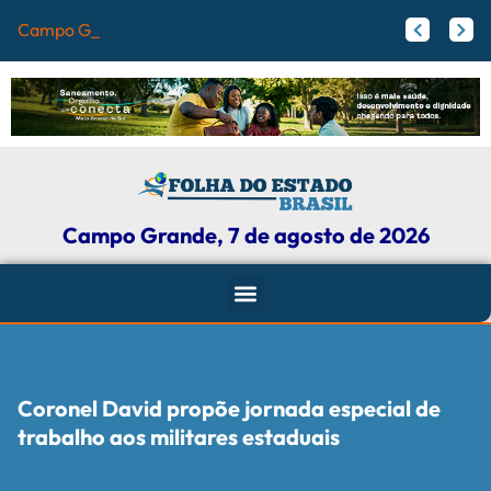
Campo Grande registr
Papy trabalha para melhorar pistas de skate com participação ativa de esportistas da Capital
Agosto Lilás: Maicon Nogueira fortalece a defesa das mulheres com leis e projetos de proteção em Campo Grande
Campo Grande, 7 de agosto de 2026
Coronel David propõe jornada especial de
trabalho aos militares estaduais