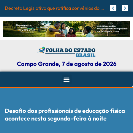
Campo Grand
Papy trabalha para melhorar pistas de skate com participação ativa de esportistas da Capital
Agosto Lilás: Maicon Nogueira fortalece a defesa das mulheres com leis e projetos de proteção em Campo Grande
Campo Grande, 7 de agosto de 2026
Desafio dos profissionais de educação física
acontece nesta segunda-feira à noite