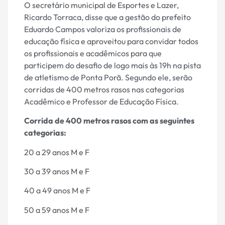
O secretário municipal de Esportes e Lazer,
Ricardo Torraca, disse que a gestão do prefeito
Eduardo Campos valoriza os profissionais de
educação física e aproveitou para convidar todos
os profissionais e acadêmicos para que
participem do desafio de logo mais às 19h na pista
de atletismo de Ponta Porã. Segundo ele, serão
corridas de 400 metros rasos nas categorias
Acadêmico e Professor de Educação Física.
Corrida de 400 metros rasos com as seguintes
categorias:
20 a 29 anos M e F
30 a 39 anos M e F
40 a 49 anos M e F
50 a 59 anos M e F