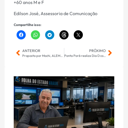
+60 anos M e F
Edilson José, Assessoria de Comunicação
Compartilhe isso:
ANTERIOR
PRÓXIMO
Proposta por Mochi, ALEMS realiza sessão solene alusiva ao Dia da Educação Superior
Ponta Porã realiza Dia D contra o sarampo e reforça importância da vacinação