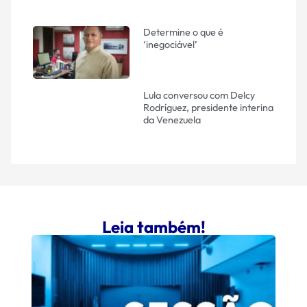
Determine o que é
‘inegociável’
Lula conversou com Delcy
Rodríguez, presidente interina
da Venezuela
Leia também!