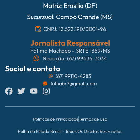
Matriz: Brasília (DF)
Sucursual: Campo Grande (MS)
CNPJ: 12.522.190/0001-96
Jornalista Responsável
Fátima Machado - SRTE 1369/MS
Redação: (67) 99634-3034
Social e contato
(67) 99110-4283
folhabr7@gmail.com
Políticas de Privacidade
Termos de Uso
Folha do Estado Brasil - Todos Os Direitos Reservados