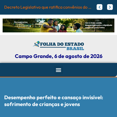
Campo Gran
Papy trabalha para melhorar pistas de skate com participação ativa de esportistas da Capital
Agosto Lilás: Maicon Nogueira fortalece a defesa das mulheres com leis e projetos de proteção em Campo Grande
Campo Grande, 6 de agosto de 2026
Desempenho perfeito e cansaço invisível:
sofrimento de crianças e jovens