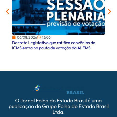
06/08/2026
13:06
06/
Decreto Legislativo que ratifica convênios do
Campo
ICMS entra na pauta de votação da ALEMS
comer
O Jornal Folha do Estado Brasil é uma
publicação do Grupo Folha do Estado Brasil
Ltda.