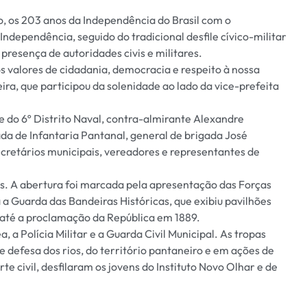
, os 203 anos da Independência do Brasil com o
ndependência, seguido do tradicional desfile cívico-militar
resença de autoridades civis e militares.
valores de cidadania, democracia e respeito à nossa
eira, que participou da solenidade ao lado da vice-prefeita
 6º Distrito Naval, contra-almirante Alexandre
a de Infantaria Pantanal, general de brigada José
cretários municipais, vereadores e representantes de
s. A abertura foi marcada pela apresentação das Forças
a Guarda das Bandeiras Históricas, que exibiu pavilhões
 até a proclamação da República em 1889.
, a Polícia Militar e a Guarda Civil Municipal. As tropas
 defesa dos rios, do território pantaneiro e em ações de
 civil, desfilaram os jovens do Instituto Novo Olhar e de