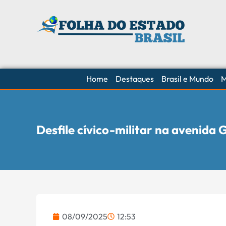
Home
Destaques
Brasil e Mundo
M
Desfile cívico-militar na avenida
08/09/2025
12:53