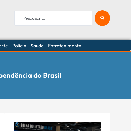
orte
Polícia
Saúde
Entretenimento
pendência do Brasil