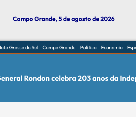
Campo Grande, 5 de agosto de 2026
ato Grosso do Sul
Campo Grande
Política
Economia
Esp
 General Rondon celebra 203 anos da Inde