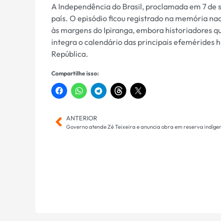
A Independência do Brasil, proclamada em 7 de
país. O episódio ficou registrado na memória n
às margens do Ipiranga, embora historiadores qu
integra o calendário das principais efemérides h
República.
Compartilhe isso:
ANTERIOR
Governo atende Zé Teixeira e anuncia obra em reserva indíge