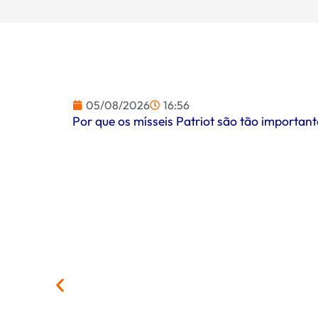
05/08/2026
16:56
Por que os mísseis Patriot são tão importa