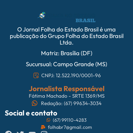
O Jornal Folha do Estado Brasil é uma
publicação do Grupo Folha do Estado Brasil
Ltda.
Matriz: Brasília (DF)
Sucursual: Campo Grande (MS)
CNPJ: 12.522.190/0001-96
Jornalista Responsável
Fátima Machado - SRTE 1369/MS
Redação: (67) 99634-3034
Social e contato
(67) 99110-4283
folhabr7@gmail.com