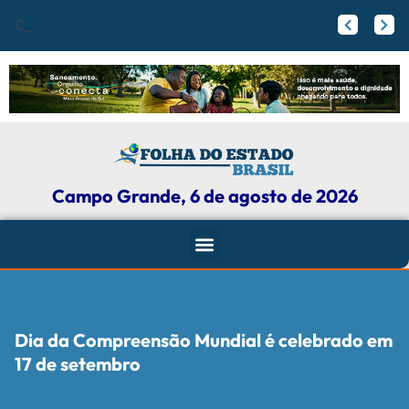
Campo Grande
Papy trabalha para melhorar pistas de skate com participação ativa de esportistas da Capital
Agosto Lilás: Maicon Nogueira fortalece a defesa das mulheres com leis e projetos de proteção em Campo Grande
Campo Grande, 6 de agosto de 2026
Dia da Compreensão Mundial é celebrado em
17 de setembro