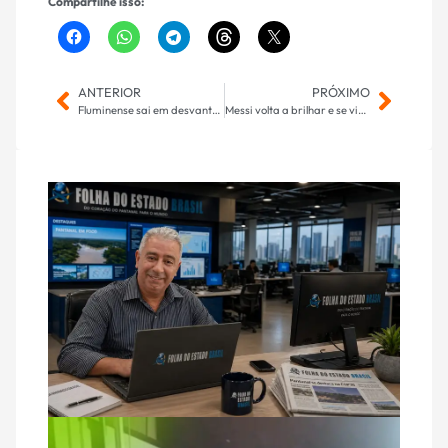
Compartilhe isso:
ANTERIOR
PRÓXIMO
Fluminense sai em desvantagem diante do Lanús na Copa Sul-Americana
Messi volta a brilhar e se vinga da humilhação na final da Leagues Cup