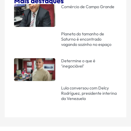
Mais destaques
Comércio de Campo Grande
Planeta do tamanho de
Saturno é encontrado
vagando sozinho no espaço
Determine o que é
‘inegociável’
Lula conversou com Delcy
Rodríguez, presidente interina
da Venezuela