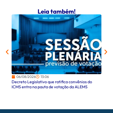
Leia também!
06/08/2026
13:06
06/
Decreto Legislativo que ratifica convênios do
Campo
ICMS entra na pauta de votação da ALEMS
comer