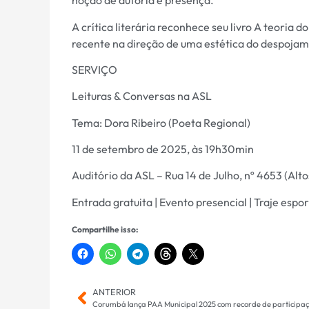
noção de autoria e presença.
A crítica literária reconhece seu livro A teoria 
recente na direção de uma estética do despoja
SERVIÇO
Leituras & Conversas na ASL
Tema: Dora Ribeiro (Poeta Regional)
11 de setembro de 2025, às 19h30min
Auditório da ASL – Rua 14 de Julho, nº 4653 (Alt
Entrada gratuita | Evento presencial | Traje espo
Compartilhe isso:
ANTERIOR