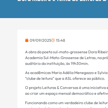
09/09/2025
15:48
A obra da poeta sul-mato-grossense Dora Ribeir
Academia Sul-Mato-Grossense de Letras, na próx
auditório da instituição, às 19h30min.
As acadêmicas Maria Adélia Menegazzo e Sylvia
“clube de leitura” que a ASL oferece ao público.
O projeto Leituras & Conversas é uma iniciativa e
ao criar um espaço mensal democrático e afetivo 
Funcionando como um verdadeiro clube de leitura