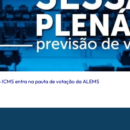
 do ICMS entra na pauta de votação da ALEMS