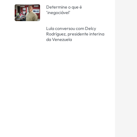
Determine o que é
‘inegociável’
Lula conversou com Delcy
Rodríguez, presidente interina
da Venezuela