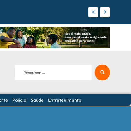
 Campo Grande
orte
Polícia
Saúde
Entretenimento