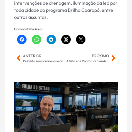
intervenções de drenagem, iluminação da led por
toda cidade do programa Brilha Caarapó, entre
outros assuntos.
Compartilhe isso:
ANTERIOR
PRÓXIMO
Prefeito sanciona lei que cria o Programa Regulariza Corumbá
Atletas de Ponta Porã embarcam para Campeonato Brasileiro Sub-20 de Atletismo