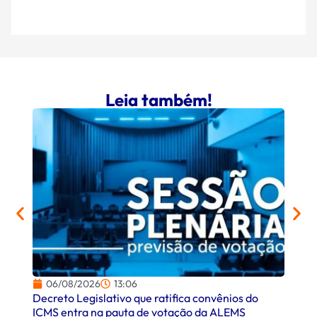
Leia também!
06/08/2026
13:06
06/
Decreto Legislativo que ratifica convênios do
Campo
ICMS entra na pauta de votação da ALEMS
comer