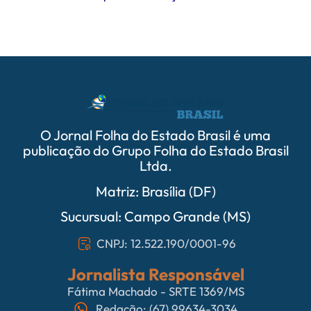
O Jornal Folha do Estado Brasil é uma
publicação do Grupo Folha do Estado Brasil
Ltda.
Matriz: Brasília (DF)
Sucursual: Campo Grande (MS)
CNPJ: 12.522.190/0001-96
Jornalista Responsável
Fátima Machado - SRTE 1369/MS
Redação: (67) 99634-3034