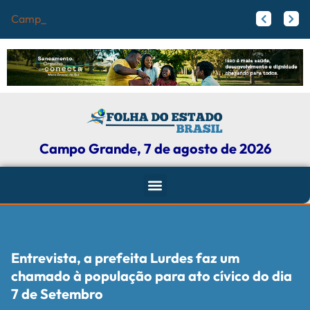
Campo Grande regi
Papy trabalha para melhorar pistas de skate com participação ativa de esportistas da Capital
Agosto Lilás: Maicon Nogueira fortalece a defesa das mulheres com leis e projetos de proteção em Campo Grande
Campo Grande, 7 de agosto de 2026
Entrevista, a prefeita Lurdes faz um
chamado à população para ato cívico do dia
7 de Setembro