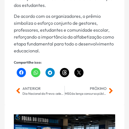
dos estudantes.
De acordo com os organizadores, o prêmio
simboliza o esforço conjunto de gestores,
professores, estudantes e comunidade escolar,
reforçando a importância da alfabetização como
etapa fundamental para todo o desenvolvimento
educacional.
Compartilhe isso:
ANTERIOR
PRÓXIMO
Dia Nacional do Frevo: celebração da cultura pernambucana
MSGás lança concurso público com salários de até R$ 10,6 mil