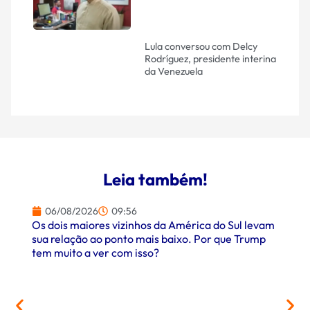
Lula conversou com Delcy
Rodríguez, presidente interina
da Venezuela
Leia também!
06/08/2026
09:56
Os dois maiores vizinhos da América do Sul levam
sua relação ao ponto mais baixo. Por que Trump
tem muito a ver com isso?