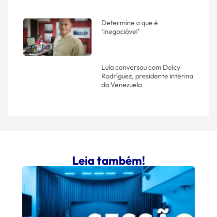
Determine o que é
‘inegociável’
Lula conversou com Delcy
Rodríguez, presidente interina
da Venezuela
Leia também!