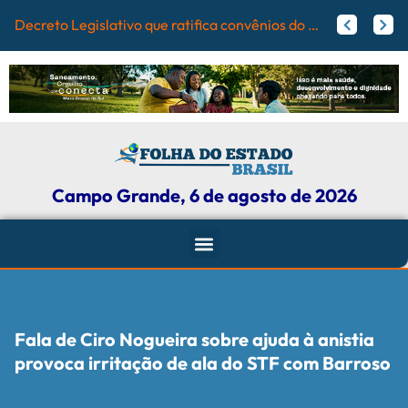
Campo G
Papy trabalha para melhorar pistas de skate com participação ativa de esportistas da Capital
Agosto Lilás: Maicon Nogueira fortalece a defesa das mulheres com leis e projetos de proteção em Campo Grande
Campo Grande, 6 de agosto de 2026
Fala de Ciro Nogueira sobre ajuda à anistia
provoca irritação de ala do STF com Barroso