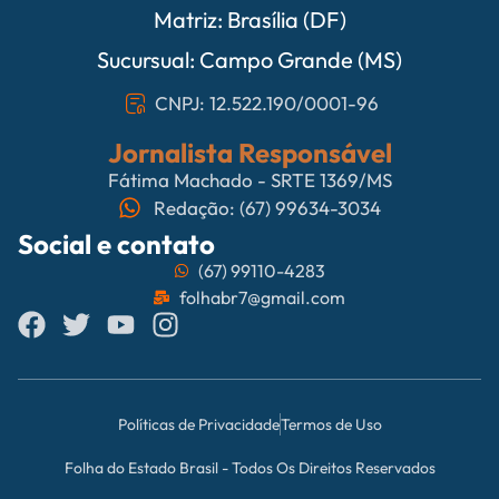
Matriz: Brasília (DF)
Sucursual: Campo Grande (MS)
CNPJ: 12.522.190/0001-96
Jornalista Responsável
Fátima Machado - SRTE 1369/MS
Redação: (67) 99634-3034
Social e contato
(67) 99110-4283
folhabr7@gmail.com
Políticas de Privacidade
Termos de Uso
Folha do Estado Brasil - Todos Os Direitos Reservados