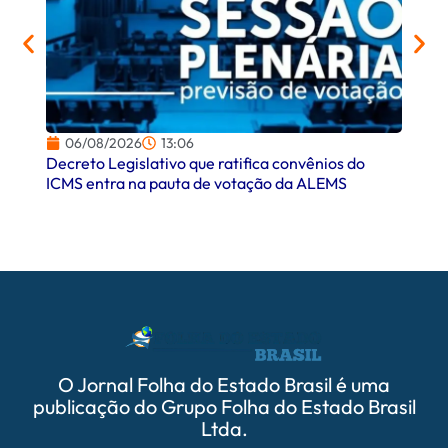
06/08/2026
13:06
06/
Decreto Legislativo que ratifica convênios do
Campo
ICMS entra na pauta de votação da ALEMS
comer
O Jornal Folha do Estado Brasil é uma
publicação do Grupo Folha do Estado Brasil
Ltda.