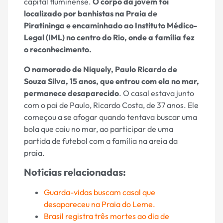
capital fluminense.
O corpo da jovem foi
localizado por banhistas na Praia de
Piratininga e encaminhado ao Instituto Médico-
Legal (IML) no centro do Rio, onde a família fez
o reconhecimento.
O namorado de Niquely, Paulo Ricardo de
Souza Silva, 15 anos, que entrou com ela no mar,
permanece desaparecido
. O casal estava junto
com o pai de Paulo, Ricardo Costa, de 37 anos. Ele
começou a se afogar quando tentava buscar uma
bola que caiu no mar, ao participar de uma
partida de futebol com a família na areia da
praia.
Notícias relacionadas:
Guarda-vidas buscam casal que
desapareceu na Praia do Leme.
Brasil registra três mortes ao dia de