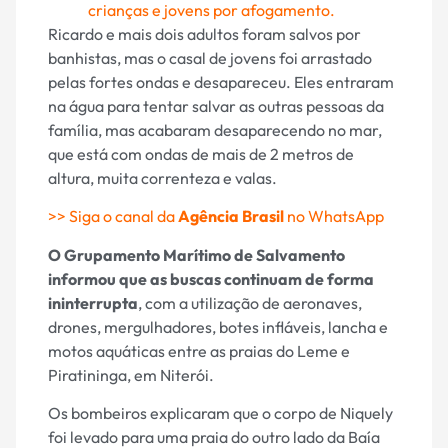
crianças e jovens por afogamento.
Ricardo e mais dois adultos foram salvos por
banhistas, mas o casal de jovens foi arrastado
pelas fortes ondas e desapareceu. Eles entraram
na água para tentar salvar as outras pessoas da
família, mas acabaram desaparecendo no mar,
que está com ondas de mais de 2 metros de
altura, muita correnteza e valas.
>> Siga o canal da
Agência Brasil
no WhatsApp
O Grupamento Marítimo de Salvamento
informou que as buscas continuam de forma
ininterrupta
, com a utilização de aeronaves,
drones, mergulhadores, botes infláveis, lancha e
motos aquáticas entre as praias do Leme e
Piratininga, em Niterói.
Os bombeiros explicaram que o corpo de Niquely
foi levado para uma praia do outro lado da Baía