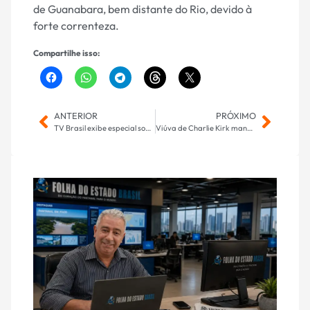
de Guanabara, bem distante do Rio, devido à
forte correnteza.
Compartilhe isso:
ANTERIOR
PRÓXIMO
TV Brasil exibe especial sobre julgamento da tentativa de golpe
Viúva de Charlie Kirk manda recado a assassino do marido e promete ‘manter viva’ sua missão