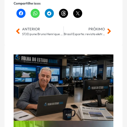
Compartilhe isso:
ANTERIOR
PRÓXIMO
STJD pune Bruno Henrique por participação em esquema de manipulação
Brasil Esporte: revista eletrônica da TV Brasil estreia no domingo