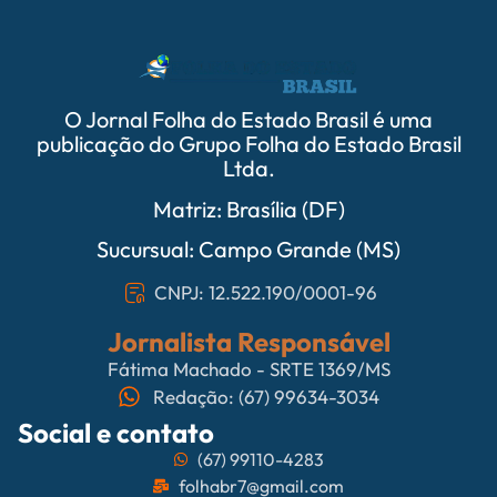
O Jornal Folha do Estado Brasil é uma
publicação do Grupo Folha do Estado Brasil
Ltda.
Matriz: Brasília (DF)
Sucursual: Campo Grande (MS)
CNPJ: 12.522.190/0001-96
Jornalista Responsável
Fátima Machado - SRTE 1369/MS
Redação: (67) 99634-3034
Social e contato
(67) 99110-4283
folhabr7@gmail.com