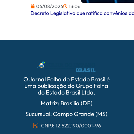
06/08/2026
13:06
Decreto Legislativo que ratifica convênios
O Jornal Folha do Estado Brasil é
uma publicação do Grupo Folha
do Estado Brasil Ltda.
Matriz: Brasília (DF)
Sucursual: Campo Grande (MS)
CNPJ: 12.522.190/0001-96