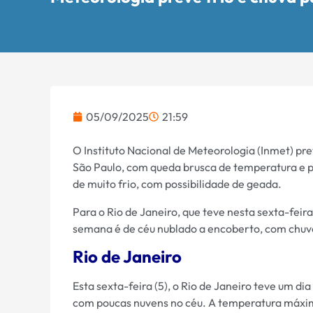
05/09/2025
21:59
O Instituto Nacional de Meteorologia (Inmet) pr
São Paulo, com queda brusca de temperatura e po
de muito frio, com possibilidade de geada.
Para o Rio de Janeiro, que teve nesta sexta-feira
semana é de céu nublado a encoberto, com chuv
Rio de Janeiro
Esta sexta-feira (5), o Rio de Janeiro teve um d
com poucas nuvens no céu. A temperatura máxima