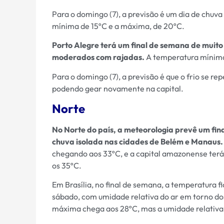
Para o domingo (7), a previsão é um dia de chuv
mínima de 15ºC e a máxima, de 20ºC.
Porto Alegre terá um final de semana de muito 
moderados com rajadas.
A temperatura mínima
Para o domingo (7), a previsão é que o frio se 
podendo gear novamente na capital.
Norte
No Norte do país, a meteorologia prevê um fin
chuva isolada nas cidades de Belém e Manaus.
chegando aos 33ºC, e a capital amazonense ter
os 35ºC.
Em Brasília, no final de semana, a temperatura
sábado, com umidade relativa do ar em torno do
máxima chega aos 28ºC, mas a umidade relativa