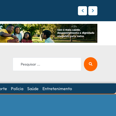
 Campo Grande
orte
Polícia
Saúde
Entretenimento