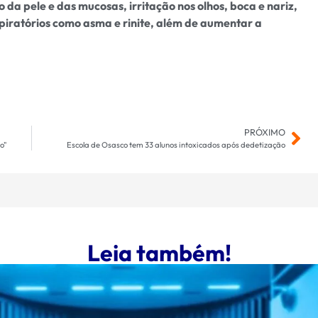
a pele e das mucosas, irritação nos olhos, boca e nariz,
iratórios como asma e rinite, além de aumentar a
PRÓXIMO
o"
Escola de Osasco tem 33 alunos intoxicados após dedetização
Leia também!