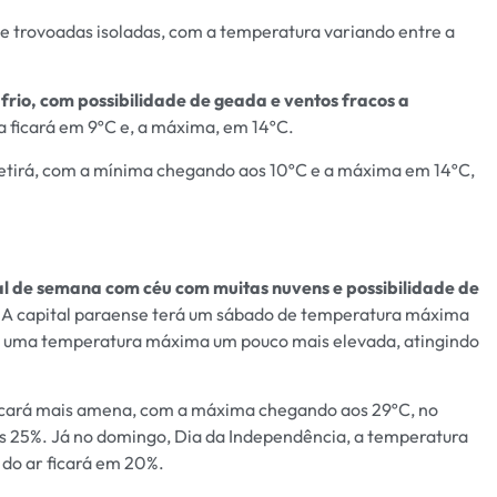
a e trovoadas isoladas, com a temperatura variando entre a
frio, com possibilidade de geada e ventos fracos a
 ficará em 9ºC e, a máxima, em 14ºC.
repetirá, com a mínima chegando aos 10ºC e a máxima em 14ºC,
al de semana com céu com muitas nuvens e possibilidade de
A capital paraense terá um sábado de temperatura máxima
á uma temperatura máxima um pouco mais elevada, atingindo
 ficará mais amena, com a máxima chegando aos 29ºC, no
s 25%. Já no domingo, Dia da Independência, a temperatura
 do ar ficará em 20%.