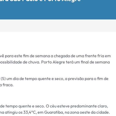
evê para este fim de semana a chegada de uma frente fria em
ssibilidade de chuva. Porto Alegre terá um final de semana
 (5) um dia de tempo quente e seco, a previsão para o fim de
a fraca.
ia de tempo quente e seco. O céu esteve predominante claro,
 atingiu os 33,4ºC, em Guaratiba, na zona oeste da cidade.