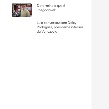
Determine o que é
‘inegociável’
Lula conversou com Delcy
Rodríguez, presidente interina
da Venezuela