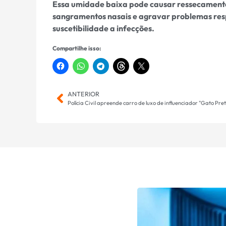
Essa umidade baixa pode causar ressecamento d
sangramentos nasais e agravar problemas resp
suscetibilidade a infecções.
Compartilhe isso:
ANTERIOR
Polícia Civil apreende carro de luxo de influenciador "Gato Pret