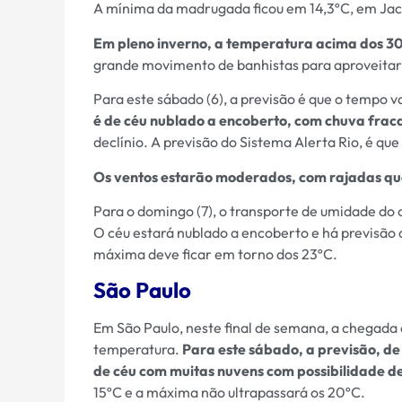
A mínima da madrugada ficou em 14,3ºC, em Ja
Em pleno inverno, a temperatura acima dos 30
grande movimento de banhistas para aproveitar o
Para este sábado (6), a previsão é que o tempo 
é de céu nublado a encoberto, com chuva fraca
declínio. A previsão do Sistema Alerta Rio, é q
Os ventos estarão moderados, com rajadas qu
Para o domingo (7), o transporte de umidade do
O céu estará nublado a encoberto e há previsão 
máxima deve ficar em torno dos 23ºC.
São Paulo
Em São Paulo, neste final de semana, a chegada
temperatura.
Para este sábado, a previsão, de 
de céu com muitas nuvens com possibilidade de
15ºC e a máxima não ultrapassará os 20ºC.