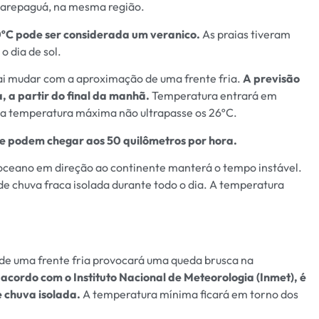
carepaguá, na mesma região.
ºC pode ser considerada um veranico.
As praias tiveram
 dia de sol.
vai mudar com a aproximação de uma frente fria.
A previsão
, a partir do final da manhã.
Temperatura entrará em
ue a temperatura máxima não ultrapasse os 26ºC.
e podem chegar aos 50 quilômetros por hora.
 oceano em direção ao continente manterá o tempo instável.
de chuva fraca isolada durante todo o dia. A temperatura
 de uma frente fria provocará uma queda brusca na
acordo com o Instituto Nacional de Meteorologia (Inmet), é
 chuva isolada.
A temperatura mínima ficará em torno dos