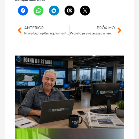
ANTERIOR
PRÓXIMO
Projeto propõe regulamentar atividades de policiais militares em MS
Projeto prevê acesso a medicamentos para pacientes com obesidade mórbida