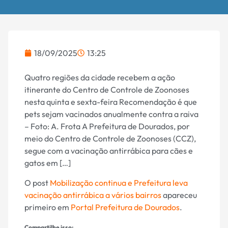
18/09/2025
13:25
Quatro regiões da cidade recebem a ação
itinerante do Centro de Controle de Zoonoses
nesta quinta e sexta-feira Recomendação é que
pets sejam vacinados anualmente contra a raiva
– Foto: A. Frota A Prefeitura de Dourados, por
meio do Centro de Controle de Zoonoses (CCZ),
segue com a vacinação antirrábica para cães e
gatos em […]
O post
Mobilização continua e Prefeitura leva
vacinação antirrábica a vários bairros
apareceu
primeiro em
Portal Prefeitura de Dourados
.
Compartilhe isso: