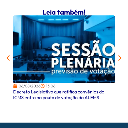
Leia também!
06/08/2026
13:06
06/
Decreto Legislativo que ratifica convênios do
Campo
ICMS entra na pauta de votação da ALEMS
comer