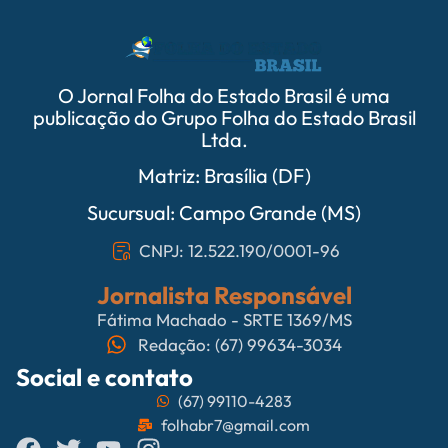
O Jornal Folha do Estado Brasil é uma
publicação do Grupo Folha do Estado Brasil
Ltda.
Matriz: Brasília (DF)
Sucursual: Campo Grande (MS)
CNPJ: 12.522.190/0001-96
Jornalista Responsável
Fátima Machado - SRTE 1369/MS
Redação: (67) 99634-3034
Social e contato
(67) 99110-4283
folhabr7@gmail.com