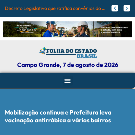
Campo
Papy trabalha para melhorar pistas de skate com participação ativa de esportistas da Capital
Agosto Lilás: Maicon Nogueira fortalece a defesa das mulheres com leis e projetos de proteção em Campo Grande
Campo Grande, 7 de agosto de 2026
Mobilização continua e Prefeitura leva
vacinação antirrábica a vários bairros