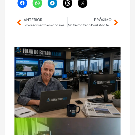
ANTERIOR
PRÓXIMO
Favorecimento em ano eleitoral, avalia Catan sobre desfile de Lula na Sapucaí
Mata-mata do Paulistão tem confrontos definidos e evita clássicos nas quartas