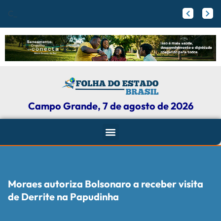
Campo Grande
Papy trabalha para melhorar pistas de skate com participação ativa de esportistas da Capital
Agosto Lilás: Maicon Nogueira fortalece a defesa das mulheres com leis e projetos de proteção em Campo Grande
Campo Grande, 7 de agosto de 2026
Moraes autoriza Bolsonaro a receber visita
de Derrite na Papudinha