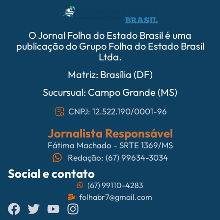
O Jornal Folha do Estado Brasil é uma
publicação do Grupo Folha do Estado Brasil
Ltda.
Matriz: Brasília (DF)
Sucursual: Campo Grande (MS)
CNPJ: 12.522.190/0001-96
Jornalista Responsável
Fátima Machado - SRTE 1369/MS
Redação: (67) 99634-3034
Social e contato
(67) 99110-4283
folhabr7@gmail.com