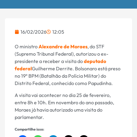
16/02/2026
12:05
O ministro
Alexandre de Moraes
, do STF
(Supremo Tribunal Federal), autorizou o ex-
presidente a receber a visita do
deputado
federal
Guilherme Derrite. Bolsonaro está preso
no 19º BPM (Batalhão da Polícia Militar) do
Distrito Federal, conhecido como Papudinha.
A visita vai acontecer no dia 25 de fevereiro,
entre 8h e 10h. Em novembro do ano passado,
Moraes já havia autorizado uma visita do
parlamentar.
Compartilhe isso: