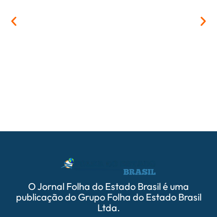
05/
PrefCG
parcer
O Jornal Folha do Estado Brasil é uma
publicação do Grupo Folha do Estado Brasil
Ltda.