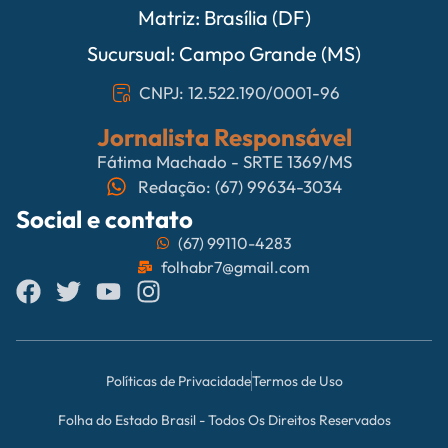
Matriz: Brasília (DF)
Sucursual: Campo Grande (MS)
CNPJ: 12.522.190/0001-96
Jornalista Responsável
Fátima Machado - SRTE 1369/MS
Redação: (67) 99634-3034
Social e contato
(67) 99110-4283
folhabr7@gmail.com
Políticas de Privacidade
Termos de Uso
Folha do Estado Brasil - Todos Os Direitos Reservados