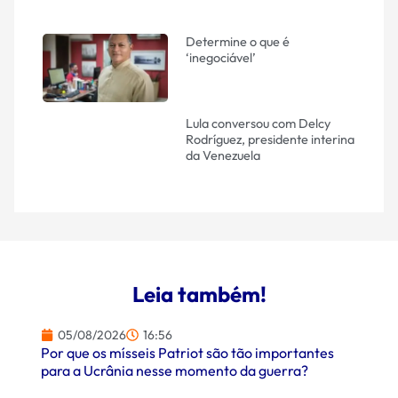
Determine o que é
‘inegociável’
Lula conversou com Delcy
Rodríguez, presidente interina
da Venezuela
Leia também!
05/08/2026
16:56
Por que os mísseis Patriot são tão importantes
para a Ucrânia nesse momento da guerra?