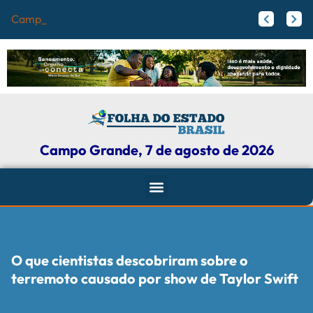
Campo Grande reg
Papy trabalha para melhorar pistas de skate com participação ativa de esportistas da Capital
Agosto Lilás: Maicon Nogueira fortalece a defesa das mulheres com leis e projetos de proteção em Campo Grande
Campo Grande, 7 de agosto de 2026
O que cientistas descobriram sobre o
terremoto causado por show de Taylor Swift