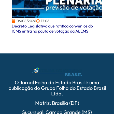
06/08/2026
13:06
06/
Decreto Legislativo que ratifica convênios do
Campo
ICMS entra na pauta de votação da ALEMS
comer
O Jornal Folha do Estado Brasil é uma
publicação do Grupo Folha do Estado Brasil
Ltda.
Matriz: Brasília (DF)
Sucursual: Campo Grande (MS)