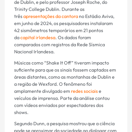
de Dublin, e pelo professor Joseph Roche, do
Trinity College Dublin. Durante as
três
apresentações da cantora
no Estádio Aviva,
em junho de 2024, os pesquisadores instalaram
42 sismômetros temporários em 21 pontos
da
capital irlandesa
. Os dados foram
comparados com registros da Rede Sísmica
Nacional Irlandesa.
Músicas como “Shake It Off” tiveram impacto
suficiente para que os sinais fossem captados em
áreas distantes, como as montanhas de Dublin e
a região de Wexford. O fenômeno foi
amplamente divulgado em
redes sociais
e
veículos de imprensa. Parte da análise contou
com vídeos enviados por espectadores dos
shows.
Segundo Dunn, a pesquisa mostrou que a ciência
pode se aproximar da sociedade ao dialogar com