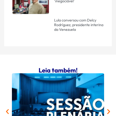
‘inegociável’
Lula conversou com Delcy
Rodríguez, presidente interina
da Venezuela
Leia também!