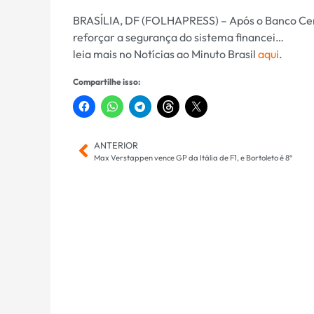
BRASÍLIA, DF (FOLHAPRESS) – Após o Banco Centra
reforçar a segurança do sistema financei…
leia mais no Notícias ao Minuto Brasil
aqui
.
Compartilhe isso:
ANTERIOR
Max Verstappen vence GP da Itália de F1, e Bortoleto é 8º