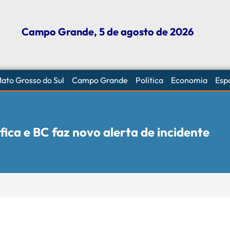
Campo Grande, 5 de agosto de 2026
ato Grosso do Sul
Campo Grande
Política
Economia
Esp
ica e BC faz novo alerta de incidente