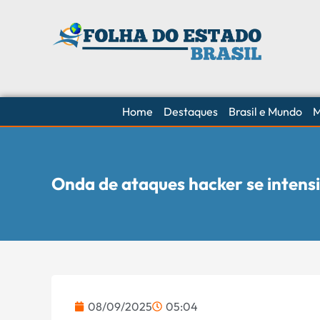
Home
Destaques
Brasil e Mundo
M
Onda de ataques hacker se intensif
08/09/2025
05:04