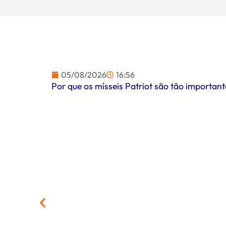
05/08/2026
16:56
Por que os mísseis Patriot são tão importa