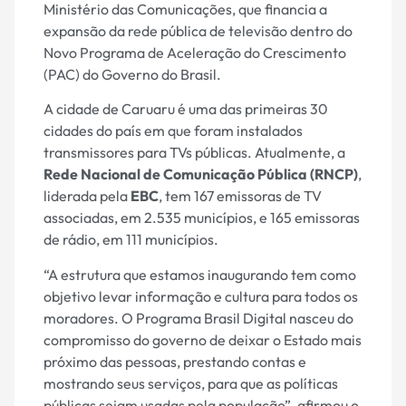
Ministério das Comunicações, que financia a
expansão da rede pública de televisão dentro do
Novo Programa de Aceleração do Crescimento
(PAC) do Governo do Brasil.
A cidade de Caruaru é uma das primeiras 30
cidades do país em que foram instalados
transmissores para TVs públicas. Atualmente, a
Rede Nacional de Comunicação Pública (RNCP)
,
liderada pela
EBC
, tem 167 emissoras de TV
associadas, em 2.535 municípios, e 165 emissoras
de rádio, em 111 municípios.
“A estrutura que estamos inaugurando tem como
objetivo levar informação e cultura para todos os
moradores. O Programa Brasil Digital nasceu do
compromisso do governo de deixar o Estado mais
próximo das pessoas, prestando contas e
mostrando seus serviços, para que as políticas
públicas sejam usadas pela população”, afirmou o