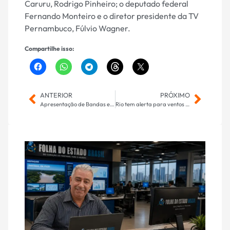
Caruru, Rodrigo Pinheiro; o deputado federal
Fernando Monteiro e o diretor presidente da TV
Pernambuco, Fúlvio Wagner.
Compartilhe isso:
ANTERIOR
PRÓXIMO
Apresentação de Bandas e Fanfarras será nesta terça-feira no Parque dos Ervais
Rio tem alerta para ventos fortes nesta terça-feira