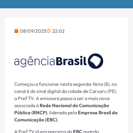
08/09/2025
22:02
Começou a funcionar nesta segunda-feira (8), no
canal 6 do sinal digital da cidade de Caruaru (PE),
a Pref TV. A emissora passa a ser a mais nova
associada à
Rede Nacional de Comunicação
Pública (RNCP)
, liderada pela
Empresa Brasil de
Comunicação (EBC)
.
A Pref TV já era parceira da
EBC
quando