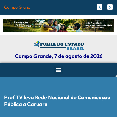
Campo Grande registra re
Papy trabalha para melhorar pistas de skate com participação ativa de esportistas da Capital
Agosto Lilás: Maicon Nogueira fortalece a defesa das mulheres com leis e projetos de proteção em Campo Grande
Campo Grande, 7 de agosto de 2026
Pref TV leva Rede Nacional de Comunicação
Pública a Caruaru