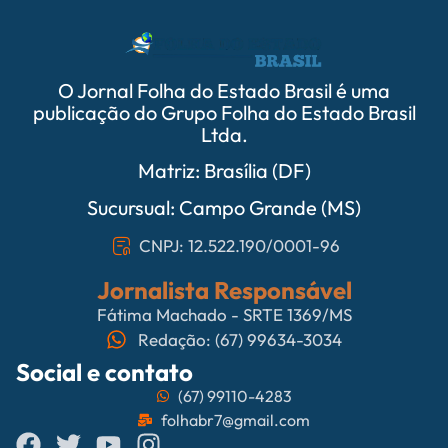
O Jornal Folha do Estado Brasil é uma
publicação do Grupo Folha do Estado Brasil
Ltda.
Matriz: Brasília (DF)
Sucursual: Campo Grande (MS)
CNPJ: 12.522.190/0001-96
Jornalista Responsável
Fátima Machado - SRTE 1369/MS
Redação: (67) 99634-3034
Social e contato
(67) 99110-4283
folhabr7@gmail.com