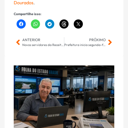
Dourados
.
Compartilhe isso:
ANTERIOR
PRÓXIMO
Novos servidores da Receita Federal tomam posse em Ponta Porã
Prefeitura inicia segunda-feira terceira edição do Mutirão Cadastro Único em Ação