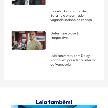
Planeta do tamanho de
Saturno é encontrado
vagando sozinho no espaço
Determine o que é
‘inegociável’
Lula conversou com Delcy
Rodríguez, presidente interina
da Venezuela
Leia também!