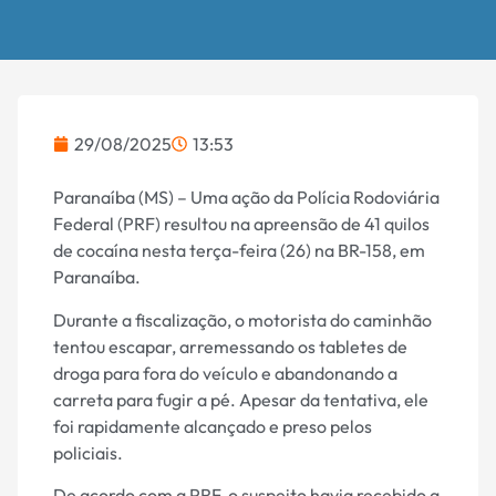
29/08/2025
13:53
Paranaíba (MS) – Uma ação da Polícia Rodoviária
Federal (PRF) resultou na apreensão de 41 quilos
de cocaína nesta terça-feira (26) na BR-158, em
Paranaíba.
Durante a fiscalização, o motorista do caminhão
tentou escapar, arremessando os tabletes de
droga para fora do veículo e abandonando a
carreta para fugir a pé. Apesar da tentativa, ele
foi rapidamente alcançado e preso pelos
policiais.
De acordo com a PRF, o suspeito havia recebido a