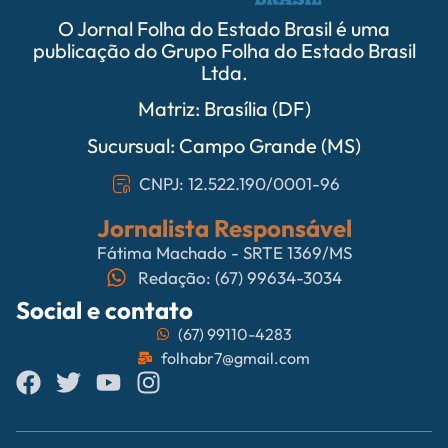
O Jornal Folha do Estado Brasil é uma
publicação do Grupo Folha do Estado Brasil
Ltda.
Matriz: Brasília (DF)
Sucursual: Campo Grande (MS)
CNPJ: 12.522.190/0001-96
Jornalista Responsável
Fátima Machado - SRTE 1369/MS
Redação: (67) 99634-3034
Social e contato
(67) 99110-4283
folhabr7@gmail.com