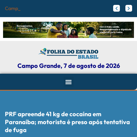
Campo Grande reg
Papy trabalha para melhorar pistas de skate com participação ativa de esportistas da Capital
Agosto Lilás: Maicon Nogueira fortalece a defesa das mulheres com leis e projetos de proteção em Campo Grande
Campo Grande, 7 de agosto de 2026
PRF apreende 41 kg de cocaína em
Paranaíba; motorista é preso após tentativa
de fuga