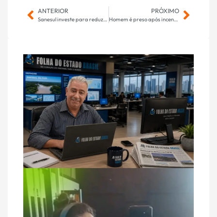
ANTERIOR
PRÓXIMO
Sanesul investe para reduzir perdas de água em Naviraí, Iguatemi e Caarapó
Homem é preso após incendiar casa da companheira agredida em Três Lagoas